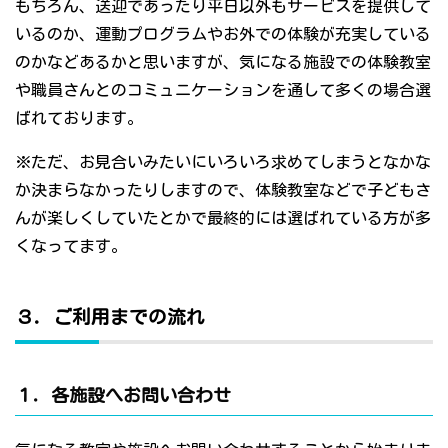
もちろん、送迎であったり平日以外もサービスを提供して
いるのか、運動プログラムやお外での体験が充実している
のかなどあるかと思いますが、気になる施設での体験教室
や職員さんとのコミュニケーションを通して多くの場合選
ばれております。
※ただ、お見合いみたいにいろいろ求めてしまうとなかな
か決まらなかったりしますので、体験教室などで子どもさ
んが楽しくしていたとかで最終的には選ばれている方が多
くなってます。
３．ご利用までの流れ
１．各施設へお問い合わせ