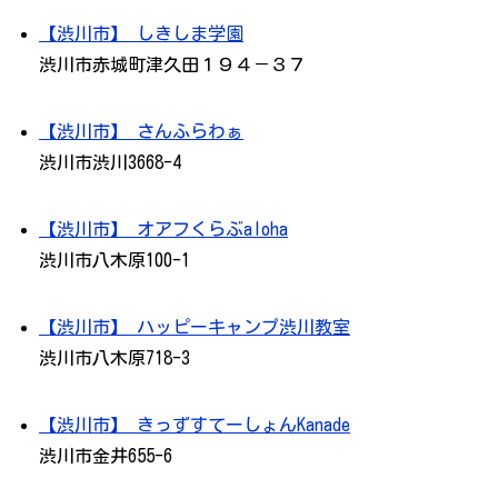
【渋川市】 しきしま学園
渋川市赤城町津久田１９４－３７
【渋川市】 さんふらわぁ
渋川市渋川3668-4
【渋川市】 オアフくらぶaloha
渋川市八木原100-1
【渋川市】 ハッピーキャンプ渋川教室
渋川市八木原718-3
【渋川市】 きっずすてーしょんKanade
渋川市金井655-6