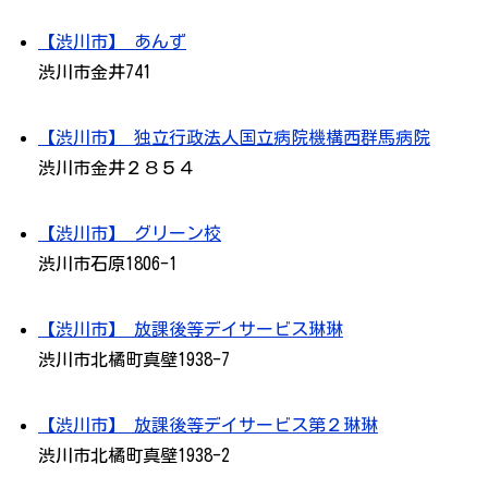
【渋川市】 あんず
渋川市金井741
【渋川市】 独立行政法人国立病院機構西群馬病院
渋川市金井２８５４
【渋川市】 グリーン校
渋川市石原1806-1
【渋川市】 放課後等デイサービス琳琳
渋川市北橘町真壁1938-7
【渋川市】 放課後等デイサービス第２琳琳
渋川市北橘町真壁1938-2