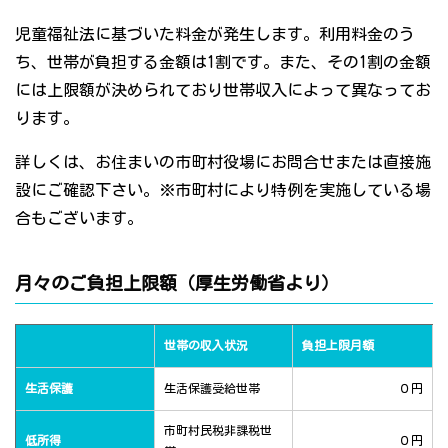
児童福祉法に基づいた料金が発生します。利用料金のう
ち、世帯が負担する金額は1割です。また、その1割の金額
には上限額が決められており世帯収入によって異なってお
ります。
詳しくは、お住まいの市町村役場にお問合せまたは直接施
設にご確認下さい。※市町村により特例を実施している場
合もございます。
月々のご負担上限額（厚生労働省より）
世帯の収入状況
負担上限月額
生活保護
生活保護受給世帯
０円
市町村民税非課税世
低所得
０円