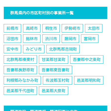
群馬県内の市区町村別の事業所一覧
前橋市
高崎市
桐生市
伊勢崎市
太田市
沼田市
館林市
渋川市
藤岡市
富岡市
安中市
みどり市
北群馬郡吉岡町
北群馬郡榛東村
甘楽郡甘楽町
吾妻郡中之条町
吾妻郡長野原町
吾妻郡東吾妻町
利根郡みなかみ町
佐波郡玉村町
邑楽郡明和町
邑楽郡千代田町
邑楽郡大泉町