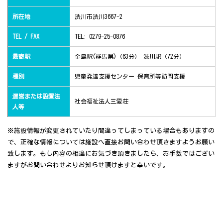
所在地
渋川市渋川3667-2
TEL / FAX
TEL: 0279-25-0876
最寄駅
金島駅(群馬県)（63分） 渋川駅（72分）
種別
児童発達支援センター 保育所等訪問支援
運営または設置法
社会福祉法人三愛荘
人等
※施設情報が変更されていたり間違ってしまっている場合もありますの
で、正確な情報については施設へ直接お問い合わせ頂きますようお願い
致します。もし内容の相違にお気づき頂きましたら、お手数ではござい
ますがお問い合わせよりお知らせ頂けますと幸いです。