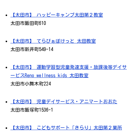
【太田市】 ハッピーキャンプ太田第２教室
太田市飯田町610
【太田市】 てらぴぁぽけっと 太田教室
太田市新井町549-14
【太田市】 運動学習型児童発達支援・放課後等デイサ
ービスReno wellness kids 太田教室
太田市小舞木町224
【太田市】 児童デイサービス・アニマートおおた
太田市飯塚町1536-1
【太田市】 こどもサポート「きらり」太田第２業所