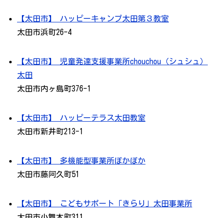
【太田市】 ハッピーキャンプ太田第３教室
太田市浜町26-4
【太田市】 児童発達支援事業所chouchou（シュシュ）
太田
太田市内ヶ島町376-1
【太田市】 ハッピーテラス太田教室
太田市新井町213-1
【太田市】 多機能型事業所ぽかぽか
太田市藤阿久町51
【太田市】 こどもサポート「きらり」太田事業所
太田市小舞木町311