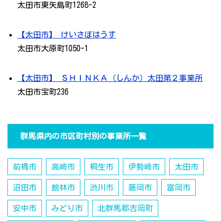
太田市東矢島町1268-2
【太田市】 けいさぽはうす
太田市大原町1050-1
【太田市】 ＳＨＩＮＫＡ（しんか）太田第２事業所
太田市宝町236
群馬県内の市区町村別の事業所一覧
前橋市
高崎市
桐生市
伊勢崎市
太田市
沼田市
館林市
渋川市
藤岡市
富岡市
安中市
みどり市
北群馬郡吉岡町