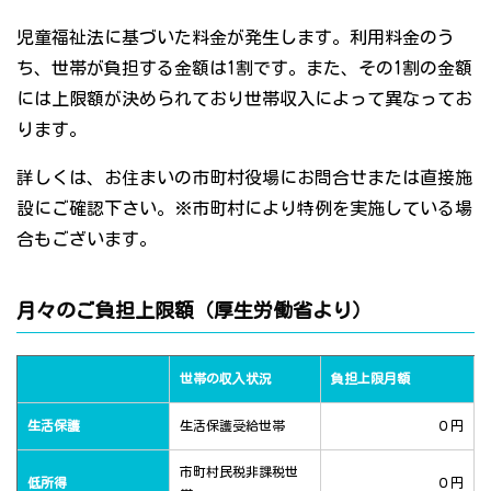
児童福祉法に基づいた料金が発生します。利用料金のう
ち、世帯が負担する金額は1割です。また、その1割の金額
には上限額が決められており世帯収入によって異なってお
ります。
詳しくは、お住まいの市町村役場にお問合せまたは直接施
設にご確認下さい。※市町村により特例を実施している場
合もございます。
月々のご負担上限額（厚生労働省より）
世帯の収入状況
負担上限月額
生活保護
生活保護受給世帯
０円
市町村民税非課税世
低所得
０円