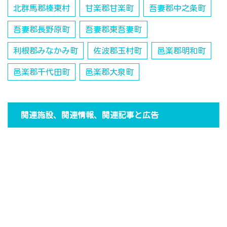
北群馬郡榛東村
甘楽郡甘楽町
吾妻郡中之条町
吾妻郡長野原町
吾妻郡東吾妻町
利根郡みなかみ町
佐波郡玉村町
邑楽郡明和町
邑楽郡千代田町
邑楽郡大泉町
関連施設、関連情報、関連記事と広告