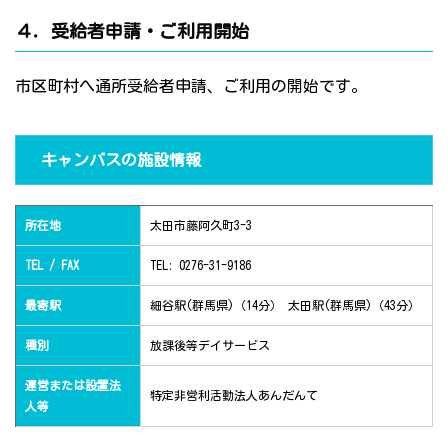
４．受給者申請・ご利用開始
市区町村へ通所受給者申請、ご利用の開始です。
キャンバスの施設情報
所在地
太田市藤阿久町3-3
TEL / FAX
TEL: 0276-31-9186
最寄駅
細谷駅(群馬県)（14分） 太田駅(群馬県)（43分）
種別
放課後等デイサービス
運営または設置法
特定非営利活動法人あんだんて
人等