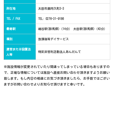
所在地
太田市藤阿久町3-3
TEL / FAX
TEL: 0276-31-9186
最寄駅
細谷駅(群馬県)（14分） 太田駅(群馬県)（43分）
種別
放課後等デイサービス
運営または設置法
特定非営利活動法人あんだんて
人等
※施設情報が変更されていたり間違ってしまっている場合もありますの
で、正確な情報については施設へ直接お問い合わせ頂きますようお願い
致します。もし内容の相違にお気づき頂きましたら、お手数ではござい
ますがお問い合わせよりお知らせ頂けますと幸いです。