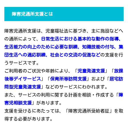
障害児通所支援とは
障害児通所支援は、児童福祉法に基づき、主に施設などへ
の通所によって、
日常生活における基本的な動作の指導、
生活能力の向上のために必要な訓練、知識技能の付与、集
団生活への適応訓練、社会との交流の促進など
の支援を行
うサービスです。
ご利用者のご状況や年齢により、「
児童発達支援
」「
放課
後等デイサービス
」「
保育所等訪問支援
」および「
居宅訪
問型児童発達支援
」などのサービスにわかれます。
また、サービスの利用に関する計画を相談・作成する「
障
害児相談支援
」があります。
支援を受けるにあたっては、「障害児通所受給者証」を取
得する必要があります。