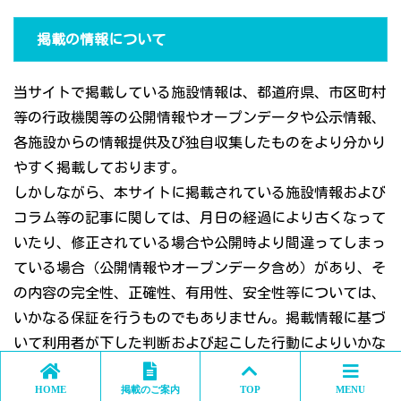
掲載の情報について
当サイトで掲載している施設情報は、都道府県、市区町村
等の行政機関等の公開情報やオープンデータや公示情報、
各施設からの情報提供及び独自収集したものをより分かり
やすく掲載しております。
しかしながら、本サイトに掲載されている施設情報および
コラム等の記事に関しては、月日の経過により古くなって
いたり、修正されている場合や公開時より間違ってしまっ
ている場合（公開情報やオープンデータ含め）があり、そ
の内容の完全性、正確性、有用性、安全性等については、
いかなる保証を行うものでもありません。掲載情報に基づ
いて利用者が下した判断および起こした行動によりいかな
る結果が発生した場合においても、当サイトはその責を負
HOME
掲載のご案内
TOP
MENU
いませんので予めご了承ください。ご自身のご判断のもと