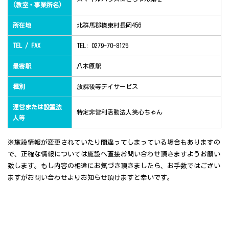
(教室・事業所名)
所在地
北群馬郡榛東村長岡456
TEL / FAX
TEL: 0279-70-8125
最寄駅
八木原駅
種別
放課後等デイサービス
運営または設置法
特定非営利活動法人笑心ちゃん
人等
※施設情報が変更されていたり間違ってしまっている場合もありますの
で、正確な情報については施設へ直接お問い合わせ頂きますようお願い
致します。もし内容の相違にお気づき頂きましたら、お手数ではござい
ますがお問い合わせよりお知らせ頂けますと幸いです。