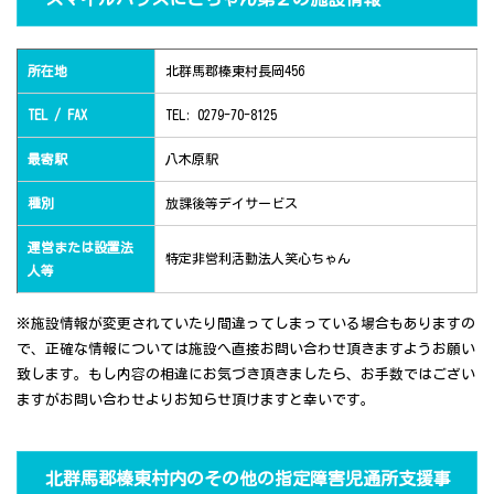
所在地
北群馬郡榛東村長岡456
TEL / FAX
TEL: 0279-70-8125
最寄駅
八木原駅
種別
放課後等デイサービス
運営または設置法
特定非営利活動法人笑心ちゃん
人等
※施設情報が変更されていたり間違ってしまっている場合もありますの
で、正確な情報については施設へ直接お問い合わせ頂きますようお願い
致します。もし内容の相違にお気づき頂きましたら、お手数ではござい
ますがお問い合わせよりお知らせ頂けますと幸いです。
北群馬郡榛東村内のその他の指定障害児通所支援事