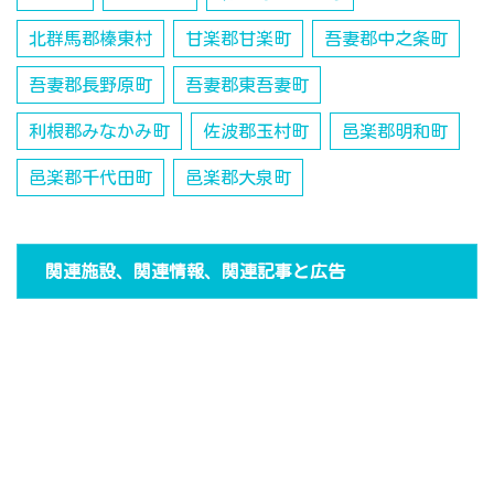
北群馬郡榛東村
甘楽郡甘楽町
吾妻郡中之条町
吾妻郡長野原町
吾妻郡東吾妻町
利根郡みなかみ町
佐波郡玉村町
邑楽郡明和町
邑楽郡千代田町
邑楽郡大泉町
関連施設、関連情報、関連記事と広告