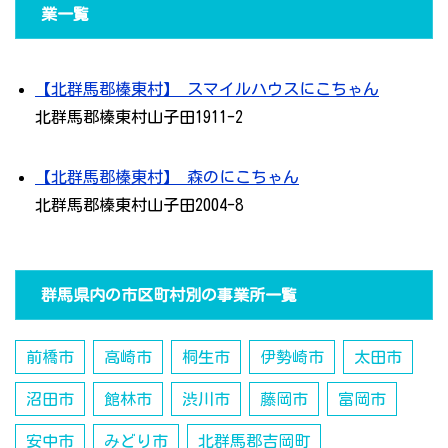
業一覧
【北群馬郡榛東村】 スマイルハウスにこちゃん
北群馬郡榛東村山子田1911-2
【北群馬郡榛東村】 森のにこちゃん
北群馬郡榛東村山子田2004-8
群馬県内の市区町村別の事業所一覧
前橋市
高崎市
桐生市
伊勢崎市
太田市
沼田市
館林市
渋川市
藤岡市
富岡市
安中市
みどり市
北群馬郡吉岡町