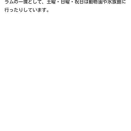
ラムの一環として、土曜・日曜・祝日は動物園や水族館に
行ったりしています。