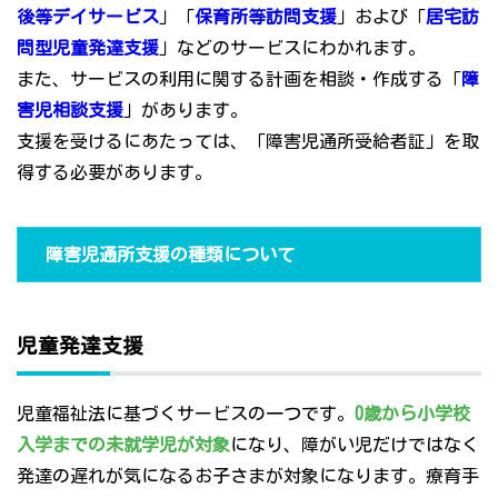
後等デイサービス
」「
保育所等訪問支援
」および「
居宅訪
問型児童発達支援
」などのサービスにわかれます。
また、サービスの利用に関する計画を相談・作成する「
障
害児相談支援
」があります。
支援を受けるにあたっては、「障害児通所受給者証」を取
得する必要があります。
障害児通所支援の種類について
児童発達支援
児童福祉法に基づくサービスの一つです。
0歳から小学校
入学までの未就学児が対象
になり、障がい児だけではなく
発達の遅れが気になるお子さまが対象になります。療育手