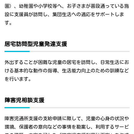
園）、幼稚園や小学校等へ、お子さまが普段通っている施
設に支援員が訪問し、集団生活への適応をサポートしま
す。
居宅訪問型児童発達支援
外出することが困難な児童の居宅を訪問し、日常生活にお
ける基本的な動作の指導、生活能力向上のための訓練など
を行います。
障害児相談支援
障害児通所支援の支給申請に際して、児童の心身の状況や
環境、保護者の意向などの事情を勘案し、利用するサービ