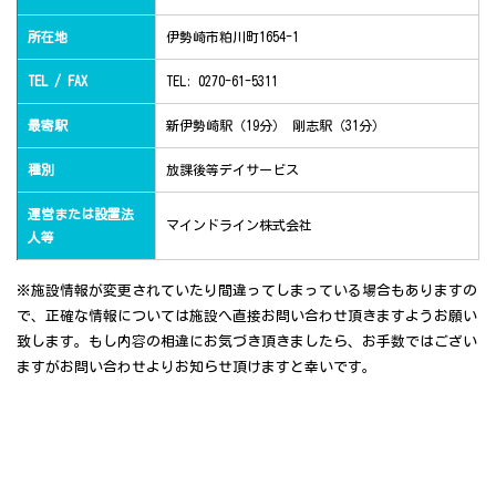
所在地
伊勢崎市粕川町1654-1
TEL / FAX
TEL: 0270-61-5311
最寄駅
新伊勢崎駅（19分） 剛志駅（31分）
種別
放課後等デイサービス
運営または設置法
マインドライン株式会社
人等
※施設情報が変更されていたり間違ってしまっている場合もありますの
で、正確な情報については施設へ直接お問い合わせ頂きますようお願い
致します。もし内容の相違にお気づき頂きましたら、お手数ではござい
ますがお問い合わせよりお知らせ頂けますと幸いです。