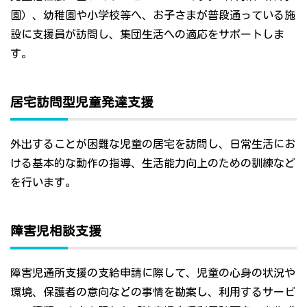
園）、幼稚園や小学校等へ、お子さまが普段通っている施
設に支援員が訪問し、集団生活への適応をサポートしま
す。
居宅訪問型児童発達支援
外出することが困難な児童の居宅を訪問し、日常生活にお
ける基本的な動作の指導、生活能力向上のための訓練など
を行います。
障害児相談支援
障害児通所支援の支給申請に際して、児童の心身の状況や
環境、保護者の意向などの事情を勘案し、利用するサービ