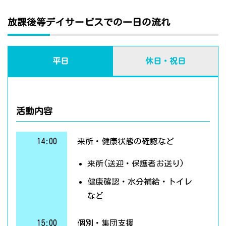
放課後等デイサービスでの一日の流れ
平日
休日・祝日
活動内容
14:00
来所・健康状態の確認など
来所(送迎・保護者お送り)
健康確認・水分補給・トイレ
など
15:00
個別・集団支援