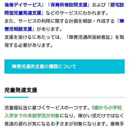
後等デイサービス
」「
保育所等訪問支援
」および「
居宅訪
問型児童発達支援
」などのサービスにわかれます。
また、サービスの利用に関する計画を相談・作成する「
障
害児相談支援
」があります。
支援を受けるにあたっては、「障害児通所受給者証」を取
得する必要があります。
障害児通所支援の種類について
児童発達支援
児童福祉法に基づくサービスの一つです。
0歳から小学校
入学までの未就学児が対象
になり、障がい児だけではなく
発達の遅れが気になるお子さまが対象になります。療育手