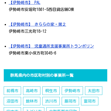
【伊勢崎市】 PAL
伊勢崎市安堀町1861-5西目貸店舗C棟
【伊勢崎市】 きららの家・第２
伊勢崎市三光町18-12
【伊勢崎市】 児童通所支援事業所トランポリン
伊勢崎市東小保方町3045-6
群馬県内の市区町村別の事業所一覧
前橋市
高崎市
桐生市
伊勢崎市
太田市
沼田市
館林市
渋川市
藤岡市
富岡市