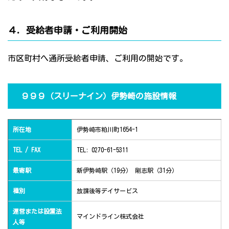
４．受給者申請・ご利用開始
市区町村へ通所受給者申請、ご利用の開始です。
９９９（スリーナイン）伊勢崎の施設情報
所在地
伊勢崎市粕川町1654-1
TEL / FAX
TEL: 0270-61-5311
最寄駅
新伊勢崎駅（19分） 剛志駅（31分）
種別
放課後等デイサービス
運営または設置法
マインドライン株式会社
人等