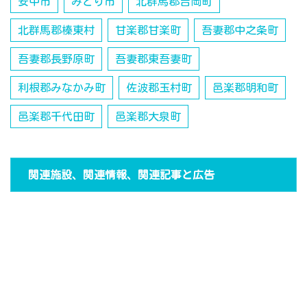
安中市
みどり市
北群馬郡吉岡町
北群馬郡榛東村
甘楽郡甘楽町
吾妻郡中之条町
吾妻郡長野原町
吾妻郡東吾妻町
利根郡みなかみ町
佐波郡玉村町
邑楽郡明和町
邑楽郡千代田町
邑楽郡大泉町
関連施設、関連情報、関連記事と広告