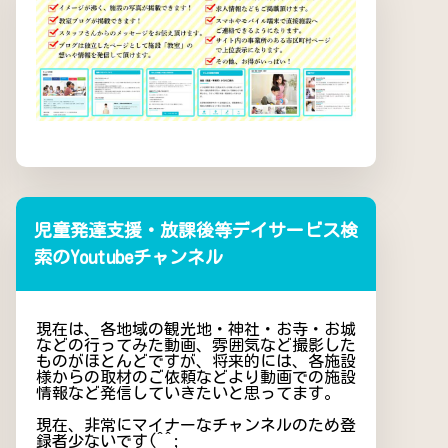
児童発達支援・放課後等デイサービス検
索のYoutubeチャンネル
現在は、各地域の観光地・神社・お寺・お城
などの行ってみた動画、雰囲気など撮影した
ものがほとんどですが、将来的には、各施設
様からの取材のご依頼などより動画での施設
情報など発信していきたいと思ってます。
現在、非常にマイナーなチャンネルのため登
録者少ないです(^^;