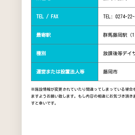
TEL / FAX
TEL: 0274-22-
最寄駅
群馬藤岡駅（1
種別
放課後等デイ
運営または設置法人等
藤岡市
※施設情報が変更されていたり間違ってしまっている場合
ますようお願い致します。もし内容の相違にお気づき頂き
すと幸いです。