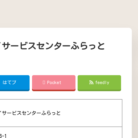
イサービスセンターふらっと
!
はてブ
Pocket
feedly
イサービスセンターふらっと
-1