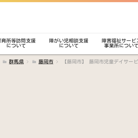
保育所等訪問支援
障がい児相談支援
障害福祉サービ
について
について
事業所につい
群馬県
藤岡市
【藤岡市】 藤岡市児童デイサー