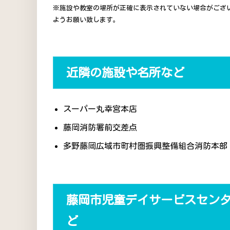
※施設や教室の場所が正確に表示されていない場合がござ
ようお願い致します。
近隣の施設や名所など
スーパー丸幸宮本店
藤岡消防署前交差点
多野藤岡広域市町村圏振興整備組合消防本部
藤岡市児童デイサービスセン
ど