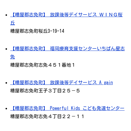
【糟屋郡志免町】 放課後等デイサービス ＷＩＮＧ桜
丘
糟屋郡志免町桜丘3-19-14
【糟屋郡志免町】 福岡療育支援センターいちばん星志
免
糟屋郡志免町志免４５１番地１
【糟屋郡志免町】 放課後等デイサービス A gain
糟屋郡志免町王子３丁目２５－５
【糟屋郡志免町】 Powerful Kids こども発達センター
糟屋郡志免町志免４丁目２２－１１