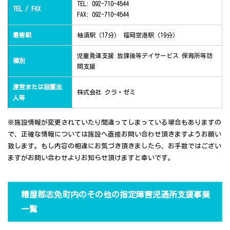
TEL: 092-710-4544
TEL / FAX
FAX: 092-710-4544
最寄駅
柚須駅（17分） 福岡空港駅（19分）
児童発達支援 放課後等デイサービス 保育所等訪
種別
問支援
運営または設置法
株式会社 クラ・ゼミ
人等
※施設情報が変更されていたり間違ってしまっている場合もありますの
で、正確な情報については施設へ直接お問い合わせ頂きますようお願い
致します。もし内容の相違にお気づき頂きましたら、お手数ではござい
ますがお問い合わせよりお知らせ頂けますと幸いです。
糟屋郡志免町内のその他の指定障害児通所支援事業
一覧