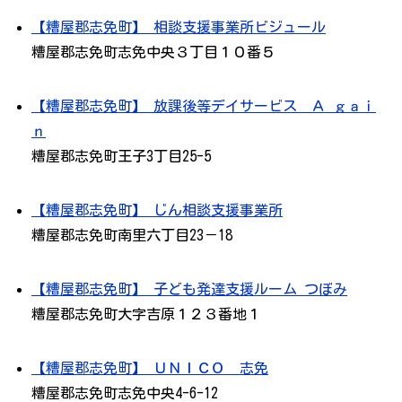
【糟屋郡志免町】 相談支援事業所ビジュール
糟屋郡志免町志免中央３丁目１０番５
【糟屋郡志免町】 放課後等デイサービス Ａ ｇａｉ
ｎ
糟屋郡志免町王子3丁目25-5
【糟屋郡志免町】 じん相談支援事業所
糟屋郡志免町南里六丁目23－18
【糟屋郡志免町】 子ども発達支援ルーム つぼみ
糟屋郡志免町大字吉原１２３番地１
【糟屋郡志免町】 ＵＮＩＣＯ 志免
糟屋郡志免町志免中央4-6-12