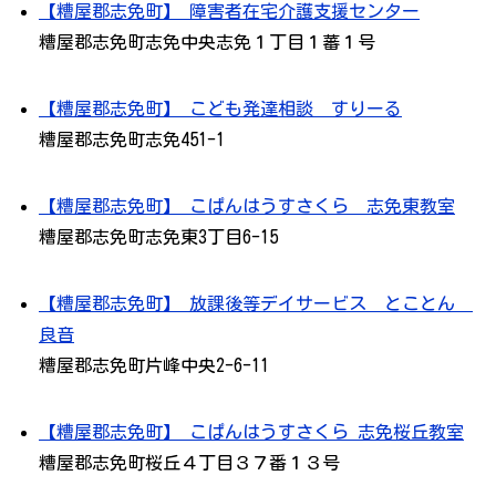
【糟屋郡志免町】 障害者在宅介護支援センター
糟屋郡志免町志免中央志免１丁目１蕃１号
【糟屋郡志免町】 こども発達相談 すりーる
糟屋郡志免町志免451-1
【糟屋郡志免町】 こぱんはうすさくら 志免東教室
糟屋郡志免町志免東3丁目6-15
【糟屋郡志免町】 放課後等デイサービス とことん
良音
糟屋郡志免町片峰中央2-6-11
【糟屋郡志免町】 こぱんはうすさくら 志免桜丘教室
糟屋郡志免町桜丘４丁目３７番１３号