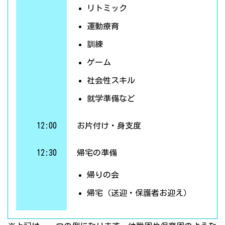
リトミック
運動療育
訓練
ゲーム
社会性スキル
就学準備など
12:00
お片付け・身支度
12:30
帰宅の準備
帰りの会
帰宅（送迎・保護者お迎え）