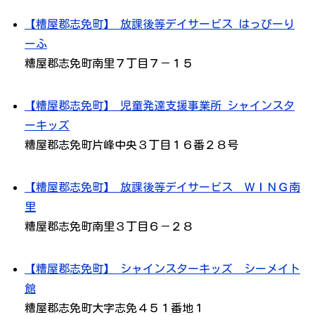
【糟屋郡志免町】 放課後等デイサービス はっぴーり
ーふ
糟屋郡志免町南里７丁目７－１５
【糟屋郡志免町】 児童発達支援事業所 シャインスタ
ーキッズ
糟屋郡志免町片峰中央３丁目１６番２８号
【糟屋郡志免町】 放課後等デイサービス ＷＩＮＧ南
里
糟屋郡志免町南里３丁目６－２８
【糟屋郡志免町】 シャインスターキッズ シーメイト
館
糟屋郡志免町大字志免４５１番地１