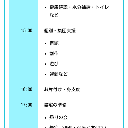
健康確認・水分補給・トイレ
など
15:00
個別・集団支援
宿題
創作
遊び
運動など
16:30
お片付け・身支度
17:00
帰宅の準備
帰りの会
帰宅（送迎・保護者お迎え）