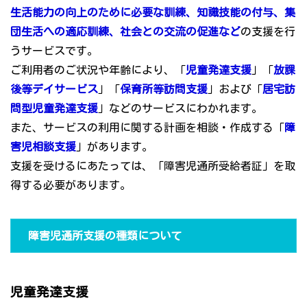
生活能力の向上のために必要な訓練、知識技能の付与、集
団生活への適応訓練、社会との交流の促進など
の支援を行
うサービスです。
ご利用者のご状況や年齢により、「
児童発達支援
」「
放課
後等デイサービス
」「
保育所等訪問支援
」および「
居宅訪
問型児童発達支援
」などのサービスにわかれます。
また、サービスの利用に関する計画を相談・作成する「
障
害児相談支援
」があります。
支援を受けるにあたっては、「障害児通所受給者証」を取
得する必要があります。
障害児通所支援の種類について
児童発達支援