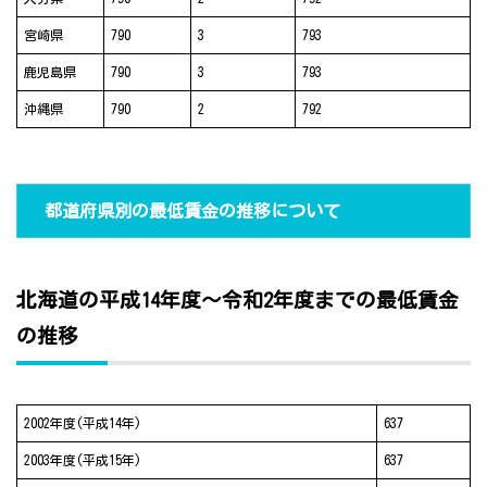
宮崎県
790
3
793
鹿児島県
790
3
793
沖縄県
790
2
792
都道府県別の最低賃金の推移について
北海道の平成14年度～令和2年度までの最低賃金
の推移
2002年度(平成14年)
637
2003年度(平成15年)
637