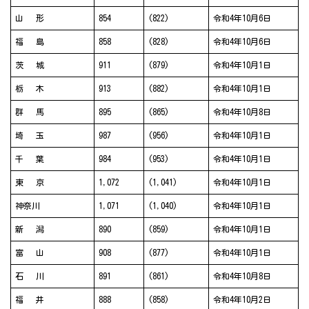
山 形
854
(822)
令和4年10月6日
福 島
858
(828)
令和4年10月6日
茨 城
911
(879)
令和4年10月1日
栃 木
913
(882)
令和4年10月1日
群 馬
895
(865)
令和4年10月8日
埼 玉
987
(956)
令和4年10月1日
千 葉
984
(953)
令和4年10月1日
東 京
1,072
(1,041)
令和4年10月1日
神奈川
1,071
(1,040)
令和4年10月1日
新 潟
890
(859)
令和4年10月1日
富 山
908
(877)
令和4年10月1日
石 川
891
(861)
令和4年10月8日
福 井
888
(858)
令和4年10月2日