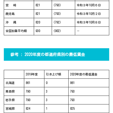
宮 崎
821
(793)
令和３年10月６日
鹿児島
821
(793)
令和３年10月２日
沖 縄
820
(792)
令和３年10月８日
全国加重平均額
930
(902)
－
参考 : 2020年度の都道府県別の最低賃金
2019年度
引き上げ額
2020年度の最低賃金
北海道
861
0
861
青森県
790
3
793
岩手県
790
3
793
宮城県
824
1
825