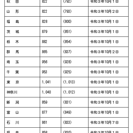
秋 田
822
(792)
令和３年10月１日
山 形
822
(793)
令和３年10月２日
福 島
828
(800)
令和３年10月１日
茨 城
879
(851)
令和３年10月１日
栃 木
882
(854)
令和３年10月１日
群 馬
865
(837)
令和３年10月２日
埼 玉
956
(928)
令和３年10月１日
千 葉
953
(925)
令和３年10月１日
東 京
1,041
(1,013)
令和３年10月１日
神奈川
1,040
(1,012)
令和３年10月１日
新 潟
859
(831)
令和３年10月１日
富 山
877
(849)
令和３年10月１日
石 川
861
(833)
令和３年10月７日
福 井
858
(830)
令和３年10月１日