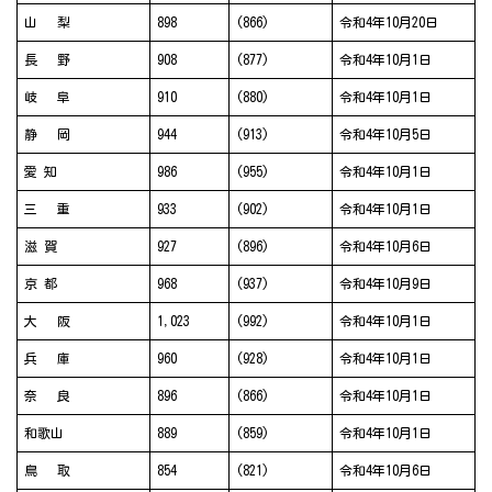
山 梨
898
(866)
令和4年10月20日
長 野
908
(877)
令和4年10月1日
岐 阜
910
(880)
令和4年10月1日
静 岡
944
(913)
令和4年10月5日
愛 知
986
(955)
令和4年10月1日
三 重
933
(902)
令和4年10月1日
滋 賀
927
(896)
令和4年10月6日
京 都
968
(937)
令和4年10月9日
大 阪
1,023
(992)
令和4年10月1日
兵 庫
960
(928)
令和4年10月1日
奈 良
896
(866)
令和4年10月1日
和歌山
889
(859)
令和4年10月1日
鳥 取
854
(821)
令和4年10月6日