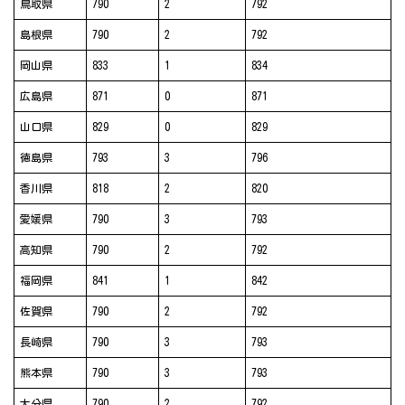
鳥取県
790
2
792
島根県
790
2
792
岡山県
833
1
834
広島県
871
0
871
山口県
829
0
829
徳島県
793
3
796
香川県
818
2
820
愛媛県
790
3
793
高知県
790
2
792
福岡県
841
1
842
佐賀県
790
2
792
長崎県
790
3
793
熊本県
790
3
793
大分県
790
2
792