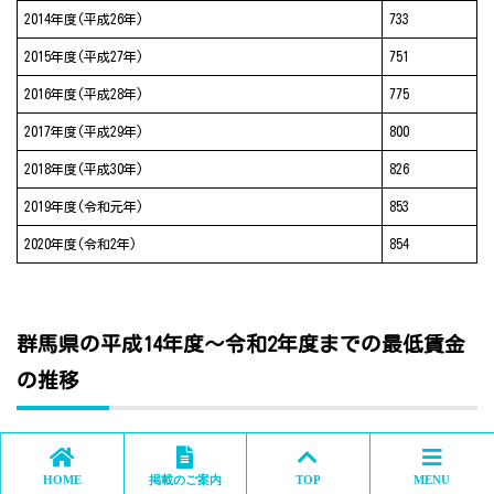
2014年度(平成26年)
733
2015年度(平成27年)
751
2016年度(平成28年)
775
2017年度(平成29年)
800
2018年度(平成30年)
826
2019年度(令和元年)
853
2020年度(令和2年)
854
群馬県の平成14年度～令和2年度までの最低賃金
の推移
平成14～平成30年度地域別最低賃金の全国一覧
HOME
掲載のご案内
TOP
MENU