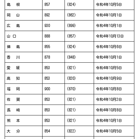
島 根
857
(824)
令和4年10月5日
岡 山
892
(862)
令和4年10月1日
広 島
930
(899)
令和4年10月1日
山 口
888
(857)
令和4年10月13日
徳 島
855
(824)
令和4年10月6日
香 川
878
(848)
令和4年10月1日
愛 媛
853
(821)
令和4年10月5日
高 知
853
(820)
令和4年10月9日
福 岡
900
(870)
令和4年10月8日
佐 賀
853
(821)
令和4年10月2日
長 崎
853
(821)
令和4年10月8日
熊 本
853
(821)
令和4年10月1日
大 分
854
(822)
令和4年10月5日