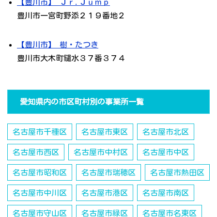
【豊川市】 Ｊｒ.Ｊｕｍｐ
豊川市一宮町野添２１９番地２
【豊川市】 樹・たつき
豊川市大木町鑓水３７番３７４
愛知県内の市区町村別の事業所一覧
名古屋市千種区
名古屋市東区
名古屋市北区
名古屋市西区
名古屋市中村区
名古屋市中区
名古屋市昭和区
名古屋市瑞穂区
名古屋市熱田区
名古屋市中川区
名古屋市港区
名古屋市南区
名古屋市守山区
名古屋市緑区
名古屋市名東区