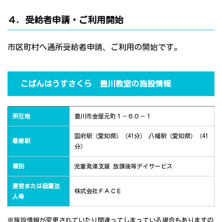
４．受給者申請・ご利用開始
市区町村へ通所受給者申請、ご利用の開始です。
こぱんはうすさくら 豊川教室の施設情報
所在地
豊川市金屋元町１－６０－１
国府駅（愛知県）（41分） 八幡駅（愛知県）（41
最寄駅
分）
種別
児童発達支援 放課後等デイサービス
運営または設置法
株式会社ＦＡＣＥ
人等
※施設情報が変更されていたり間違ってしまっている場合もありますの