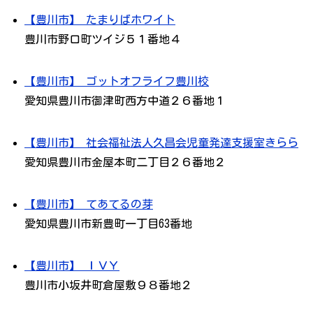
【豊川市】 たまりばホワイト
豊川市野口町ツイジ５１番地４
【豊川市】 ゴットオフライフ豊川校
愛知県豊川市御津町西方中道２６番地１
【豊川市】 社会福祉法人久昌会児童発達支援室きらら
愛知県豊川市金屋本町二丁目２６番地２
【豊川市】 てあてるの芽
愛知県豊川市新豊町一丁目63番地
【豊川市】 ＩＶＹ
豊川市小坂井町倉屋敷９８番地２