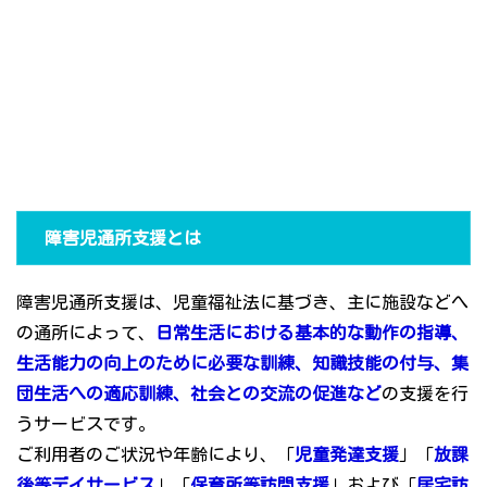
障害児通所支援とは
障害児通所支援は、児童福祉法に基づき、主に施設などへ
の通所によって、
日常生活における基本的な動作の指導、
生活能力の向上のために必要な訓練、知識技能の付与、集
団生活への適応訓練、社会との交流の促進など
の支援を行
うサービスです。
ご利用者のご状況や年齢により、「
児童発達支援
」「
放課
後等デイサービス
」「
保育所等訪問支援
」および「
居宅訪