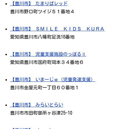
【豊川市】 たまりばレッド
豊川市野口町ツイジ５１番地４
【豊川市】 ＳＭＩＬＥ ＫＩＤＳ ＫＵＲＡ
愛知県豊川市八幡町足洗18番地
【豊川市】 児童支援施設のっぽるⅡ
愛知県豊川市国府町岡本３４番地６
【豊川市】 いまーじゅ（児童発達支援）
豊川市金屋元町一丁目６０番地１
【豊川市】 みらいとらい
豊川市市田町御所ヶ谷津25-10