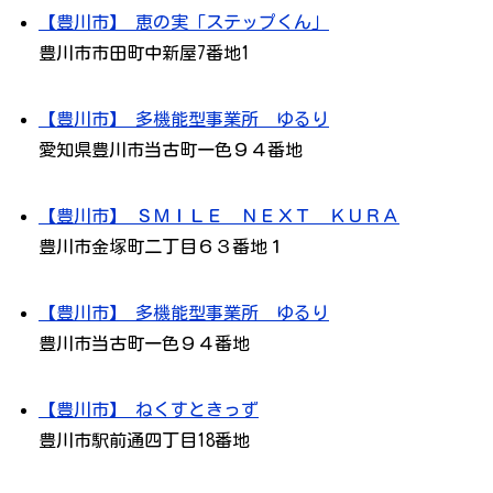
【豊川市】 恵の実「ステップくん」
豊川市市田町中新屋7番地1
【豊川市】 多機能型事業所 ゆるり
愛知県豊川市当古町一色９４番地
【豊川市】 ＳＭＩＬＥ ＮＥＸＴ ＫＵＲＡ
豊川市金塚町二丁目６３番地１
【豊川市】 多機能型事業所 ゆるり
豊川市当古町一色９４番地
【豊川市】 ねくすときっず
豊川市駅前通四丁目18番地