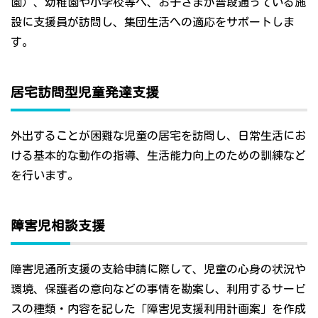
園）、幼稚園や小学校等へ、お子さまが普段通っている施
設に支援員が訪問し、集団生活への適応をサポートしま
す。
居宅訪問型児童発達支援
外出することが困難な児童の居宅を訪問し、日常生活にお
ける基本的な動作の指導、生活能力向上のための訓練など
を行います。
障害児相談支援
障害児通所支援の支給申請に際して、児童の心身の状況や
環境、保護者の意向などの事情を勘案し、利用するサービ
スの種類・内容を記した「障害児支援利用計画案」を作成