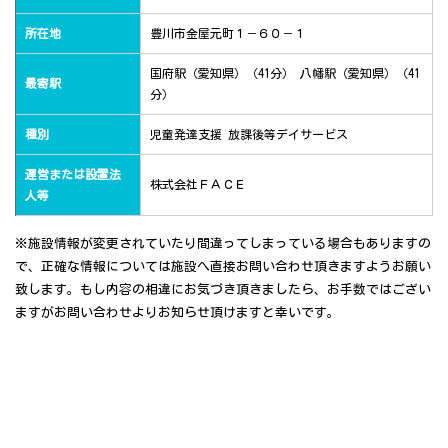
所在地
豊川市金屋元町１－６０－１
国府駅（愛知県）（41分） 八幡駅（愛知県）（41
最寄駅
分）
種別
児童発達支援 放課後等デイサービス
運営または設置法
株式会社ＦＡＣＥ
人等
※施設情報が変更されていたり間違ってしまっている場合もありますの
で、正確な情報については施設へ直接お問い合わせ頂きますようお願い
致します。もし内容の相違にお気づき頂きましたら、お手数ではござい
ますがお問い合わせよりお知らせ頂けますと幸いです。