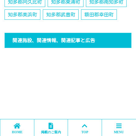
知多郡阿久比町
知多郡東浦町
知多郡南知多町
知多郡美浜町
知多郡武豊町
額田郡幸田町
関連施設、関連情報、関連記事と広告
HOME
掲載のご案内
TOP
MENU