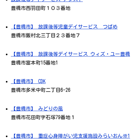
豊橋市西羽田町１０３番地
【豊橋市】 放課後等児童デイサービス つばめ
豊橋市飯村北三丁目２３番地７
【豊橋市】 放課後等デイサービス ウィズ・ユー豊橋
豊橋市富本町15番地1
【豊橋市】 CDK
豊橋市多米中町二丁目6-26
【豊橋市】 みどりの風
豊橋市花田町字石塚79番地１
【豊橋市】 重症心身障がい児支援施設みらいおん※1