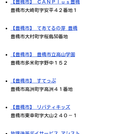
【豊橋市】 ＣＡＮＰｌｕｓ豊橋
豊橋市大崎町字安平４２番地１
【豊橋市】 てあてるの芽 豊橋
豊橋市大村町字桜島50番地
【豊橋市】 豊橋市立高山学園
豊橋市多米町字野中１５２
【豊橋市】 すてっぷ
豊橋市高洲町字高洲４１番地
【豊橋市】 リバティキッズ
豊橋市東幸町字大山２４０－１
放課後等デイサービス アシスト