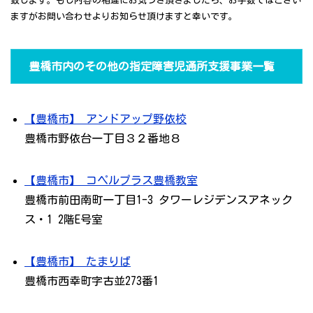
致します。もし内容の相違にお気づき頂きましたら、お手数ではござい
ますがお問い合わせよりお知らせ頂けますと幸いです。
豊橋市内のその他の指定障害児通所支援事業一覧
【豊橋市】 アンドアップ野依校
豊橋市野依台一丁目３２番地８
【豊橋市】 コペルプラス豊橋教室
豊橋市前田南町一丁目1-3 タワーレジデンスアネック
ス・1 2階E号室
【豊橋市】 たまりば
豊橋市西幸町字古並273番1