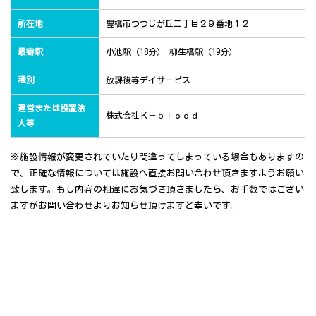
所在地
豊橋市つつじが丘二丁目２９番地１２
最寄駅
小池駅（18分） 柳生橋駅（19分）
種別
放課後等デイサービス
運営または設置法
株式会社Ｋ－ｂｌｏｏｄ
人等
※施設情報が変更されていたり間違ってしまっている場合もありますの
で、正確な情報については施設へ直接お問い合わせ頂きますようお願い
致します。もし内容の相違にお気づき頂きましたら、お手数ではござい
ますがお問い合わせよりお知らせ頂けますと幸いです。