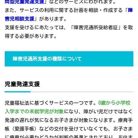
問型児童発達支援
」などのサービスにわかれます。
また、サービスの利用に関する計画を相談・作成する「
障
害児相談支援
」があります。
支援を受けるにあたっては、「障害児通所受給者証」を取
得する必要があります。
障害児通所支援の種類について
児童発達支援
児童福祉法に基づくサービスの一つです。
0歳から小学校
入学までの未就学児が対象
になり、障がい児だけではなく
発達の遅れが気になるお子さまが対象になります。療育手
帳（愛護手帳）などの交付を受けていなくても、お子さま
に療育が必要かどうかが判断の基準とされており、お住ま