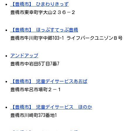
【豊橋市】 ひまわりきっず
豊橋市東幸町字大山２３６－２
【豊橋市】 ほっぷすてっぷ豊橋
豊橋市牛川町字中郷103-1 ライフパークユニゾンＢ号
アンドアップ
豊橋市中岩田5丁目7番7
【豊橋市】 児童デイサービスあおば
豊橋市牟呂市場町２－１
【豊橋市】 児童デイサービス ほのか
豊橋市川崎町373番地1