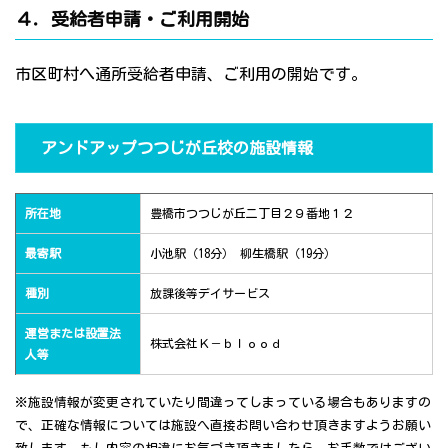
４．受給者申請・ご利用開始
市区町村へ通所受給者申請、ご利用の開始です。
アンドアップつつじが丘校の施設情報
所在地
豊橋市つつじが丘二丁目２９番地１２
最寄駅
小池駅（18分） 柳生橋駅（19分）
種別
放課後等デイサービス
運営または設置法
株式会社Ｋ－ｂｌｏｏｄ
人等
※施設情報が変更されていたり間違ってしまっている場合もありますの
で、正確な情報については施設へ直接お問い合わせ頂きますようお願い