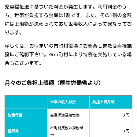
児童福祉法に基づいた料金が発生します。利用料金のう
ち、世帯が負担する金額は1割です。また、その1割の金額
には上限額が決められており世帯収入によって異なってお
ります。
詳しくは、お住まいの市町村役場にお問合せまたは直接施
設にご確認下さい。※市町村により特例を実施している場
合もございます。
月々のご負担上限額（厚生労働省より）
世帯の収入状況
負担上限月額
生活保護
生活保護受給世帯
０円
市町村民税非課税世
低所得
０円
帯