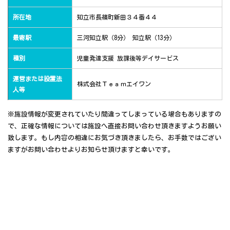
所在地
知立市長篠町新田３４番４４
最寄駅
三河知立駅（8分） 知立駅（13分）
種別
児童発達支援 放課後等デイサービス
運営または設置法
株式会社Ｔｅａｍエイワン
人等
※施設情報が変更されていたり間違ってしまっている場合もありますの
で、正確な情報については施設へ直接お問い合わせ頂きますようお願い
致します。もし内容の相違にお気づき頂きましたら、お手数ではござい
ますがお問い合わせよりお知らせ頂けますと幸いです。