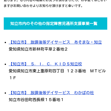
致します。もし内容の相違にお気づき頂きましたら、お手数ではござい
ますがお問い合わせよりお知らせ頂けますと幸いです。
知立市内のその他の指定障害児通所支援事業一覧
【知立市】 放課後等デイサービス あそまな・知立
愛知県知立市新林町平草２番地２
【知立市】 Ｓ．Ｉ．Ｃ．ＫＩＤＳ知立校
愛知県知立市東上重原町四丁目 １２３番地 ＭＴビル
１Ｆ
【知立市】 放課後等デイサービス わかばの杜
知立市谷田町西長根１５番地１