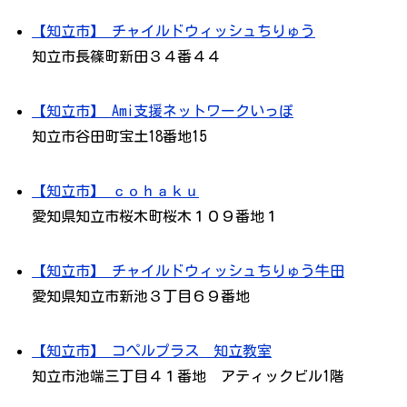
【知立市】 チャイルドウィッシュちりゅう
知立市長篠町新田３４番４４
【知立市】 Ami支援ネットワークいっぽ
知立市谷田町宝土18番地15
【知立市】 ｃｏｈａｋｕ
愛知県知立市桜木町桜木１０９番地１
【知立市】 チャイルドウィッシュちりゅう牛田
愛知県知立市新池３丁目６９番地
【知立市】 コぺルプラス 知立教室
知立市池端三丁目４１番地 アティックビル1階