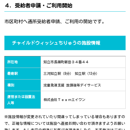
４．受給者申請・ご利用開始
市区町村へ通所受給者申請、ご利用の開始です。
チャイルドウィッシュちりゅうの施設情報
所在地
知立市長篠町新田３４番４４
最寄駅
三河知立駅（8分） 知立駅（13分）
種別
児童発達支援 放課後等デイサービス
運営または設置法
株式会社Ｔｅａｍエイワン
人等
※施設情報が変更されていたり間違ってしまっている場合もありますの
で、正確な情報については施設へ直接お問い合わせ頂きますようお願い