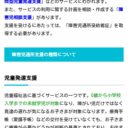
問型児童発達支援
」などのサービスにわかれます。
また、サービスの利用に関する計画を相談・作成する「
障
害児相談支援
」があります。
支援を受けるにあたっては、「障害児通所受給者証」を取
得する必要があります。
障害児通所支援の種類について
児童発達支援
児童福祉法に基づくサービスの一つです。
0歳から小学校
入学までの未就学児が対象
になり、障がい児だけではなく
発達の遅れが気になるお子さまが対象になります。療育手
帳（愛護手帳）などの交付を受けていなくても、お子さま
に療育が必要かどうかが判断の基準とされており、お住ま