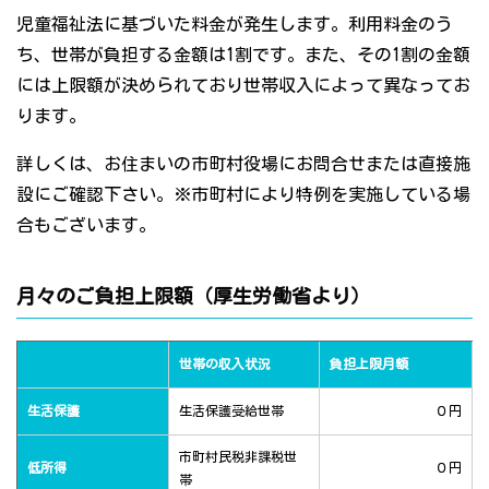
児童福祉法に基づいた料金が発生します。利用料金のう
ち、世帯が負担する金額は1割です。また、その1割の金額
には上限額が決められており世帯収入によって異なってお
ります。
詳しくは、お住まいの市町村役場にお問合せまたは直接施
設にご確認下さい。※市町村により特例を実施している場
合もございます。
月々のご負担上限額（厚生労働省より）
世帯の収入状況
負担上限月額
生活保護
生活保護受給世帯
０円
市町村民税非課税世
低所得
０円
帯