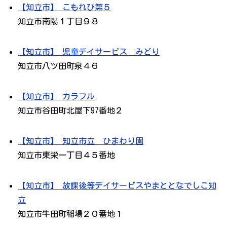
【知立市】 こもれび第５
知立市南陽１丁目９８
【知立市】 児童デイサービス みどり
知立市八ツ田町泉４６
【知立市】 カラフル
知立市谷田町北屋下97番地２
【知立市】 知立市立 ひまわり園
知立市東栄一丁目４５番地
【知立市】 放課後等デイサービスやまととなでしこ知
立
知立市牛田町稲場２０番地１