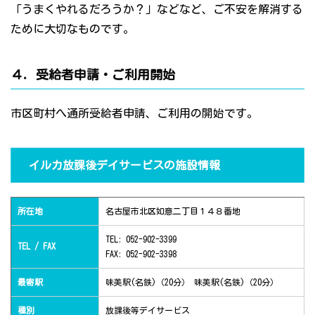
「うまくやれるだろうか？」などなど、ご不安を解消する
ために大切なものです。
４．受給者申請・ご利用開始
市区町村へ通所受給者申請、ご利用の開始です。
イルカ放課後デイサービスの施設情報
所在地
名古屋市北区如意二丁目１４８番地
TEL: 052-902-3399
TEL / FAX
FAX: 052-902-3398
最寄駅
味美駅(名鉄)（20分） 味美駅(名鉄)（20分）
種別
放課後等デイサービス