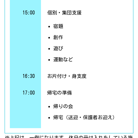
15:00
個別・集団支援
宿題
創作
遊び
運動など
16:30
お片付け・身支度
17:00
帰宅の準備
帰りの会
帰宅（送迎・保護者お迎え）
※上記は、一例になります。休日の受け入れをしている施