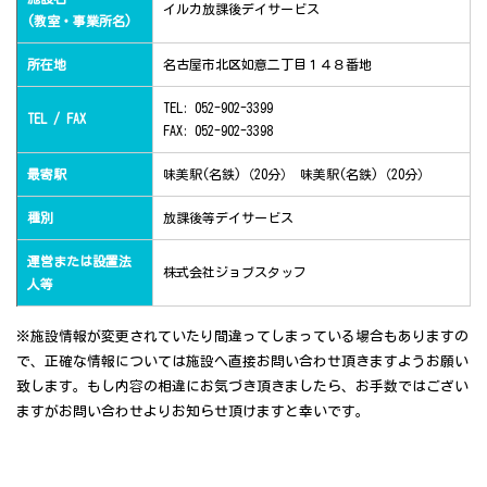
イルカ放課後デイサービス
(教室・事業所名)
所在地
名古屋市北区如意二丁目１４８番地
TEL: 052-902-3399
TEL / FAX
FAX: 052-902-3398
最寄駅
味美駅(名鉄)（20分） 味美駅(名鉄)（20分）
種別
放課後等デイサービス
運営または設置法
株式会社ジョブスタッフ
人等
※施設情報が変更されていたり間違ってしまっている場合もありますの
で、正確な情報については施設へ直接お問い合わせ頂きますようお願い
致します。もし内容の相違にお気づき頂きましたら、お手数ではござい
ますがお問い合わせよりお知らせ頂けますと幸いです。