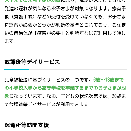
入学までの未就学児が対象
になり、障がい児だけではなく
発達の遅れが気になるお子さまが対象になります。療育手
帳（愛護手帳）などの交付を受けていなくても、お子さま
に療育が必要かどうかが判断の基準とされており、お住ま
いの自治体が「療育が必要」と判断すればご利用して頂け
ます。
放課後等デイサービス
児童福祉法に基づくサービスの一つです。
6歳～18歳まで
の小学校入学から高等学校を卒業するまでのお子さまが対
象
になっています。なお、子どもの状況次第では、20歳ま
で放課後等デイサービスが利用できます
保育所等訪問支援