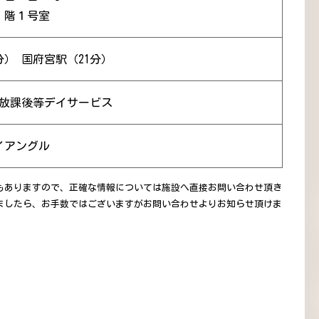
１階１号室
分） 国府宮駅（21分）
 放課後等デイサービス
イアングル
もありますので、正確な情報については施設へ直接お問い合わせ頂き
ましたら、お手数ではございますがお問い合わせよりお知らせ頂けま