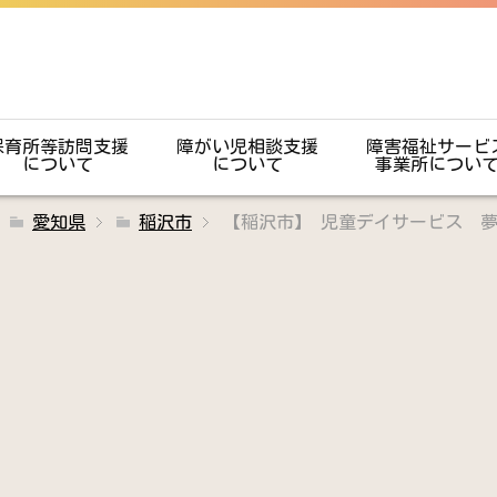
保育所等訪問支援
障がい児相談支援
障害福祉サービ
について
について
事業所につい
愛知県
稲沢市
【稲沢市】 児童デイサービス 