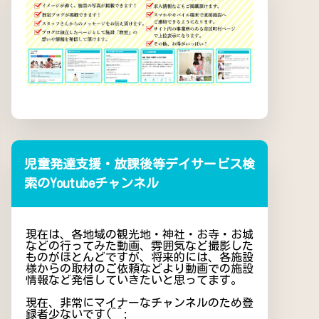
児童発達支援・放課後等デイサービス検
索のYoutubeチャンネル
現在は、各地域の観光地・神社・お寺・お城
などの行ってみた動画、雰囲気など撮影した
ものがほとんどですが、将来的には、各施設
様からの取材のご依頼などより動画での施設
情報など発信していきたいと思ってます。
現在、非常にマイナーなチャンネルのため登
録者少ないです(^^;