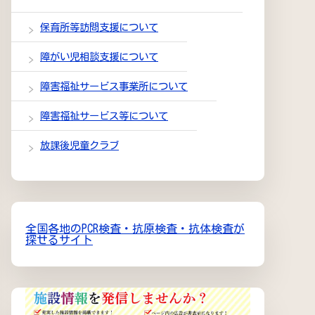
保育所等訪問支援について
障がい児相談支援について
障害福祉サービス事業所について
障害福祉サービス等について
放課後児童クラブ
全国各地のPCR検査・抗原検査・抗体検査が
探せるサイト