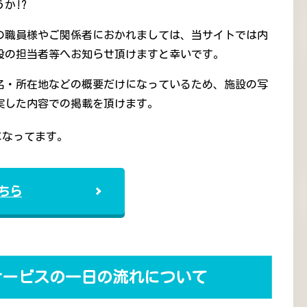
か!?
の職員様やご関係者におかれましては、当サイトでは内
設の担当者等へお知らせ頂けますと幸いです。
名・所在地などの概要だけになっているため、施設の写
実した内容での掲載を頂けます。
になってます。
ちら
サービスの一日の流れについて