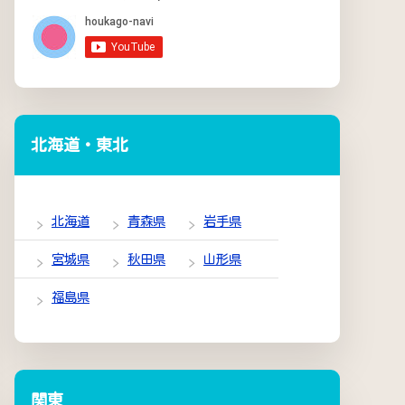
北海道・東北
北海道
青森県
岩手県
宮城県
秋田県
山形県
福島県
関東