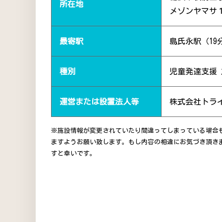
所在地
メゾンヤマサ
最寄駅
島氏永駅（19
種別
児童発達支援
運営または設置法人等
株式会社トラ
※施設情報が変更されていたり間違ってしまっている場合
ますようお願い致します。もし内容の相違にお気づき頂き
すと幸いです。