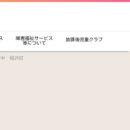
ス
障害福祉サービス
放課後児童クラブ
て
等について
夢中 稲沢校