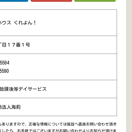
ハウス くれよん！
丁目１７番１号
5594
5590
 放課後等デイサービス
動法人海莉
もありますので、正確な情報については施設へ直接お問い合わせ頂き
ましたら、お手数ではございますがお問い合わせよりお知らせ頂けま