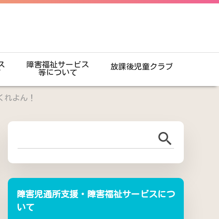
ス
障害福祉サービス
放課後児童クラブ
て
等について
くれよん！
障害児通所支援・障害福祉サービスにつ
いて