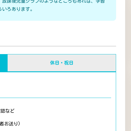
、放課後児童クラブのようなところもあれば、学習
ろいろあります。
休日・祝日
確認など
者お送り)