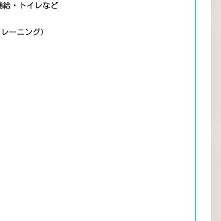
補給・トイレなど
トレーニング）