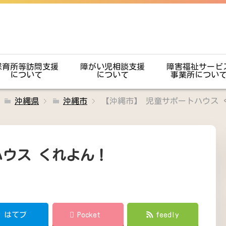
保育所等訪問支援
障がい児相談支援
障害福祉サービ
について
について
事業所につい
沖縄県
沖縄市
【沖縄市】 児童サポートハウス 
ハウス くれよん！
!
はてブ
Pocket
feedly