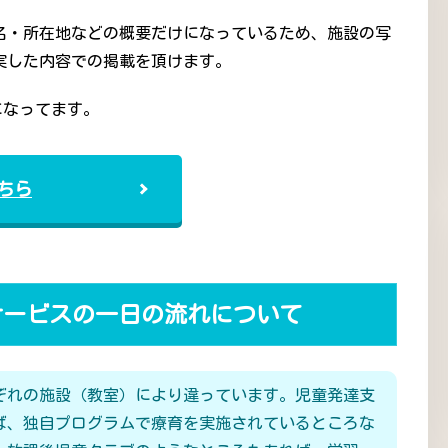
名・所在地などの概要だけになっているため、施設の写
実した内容での掲載を頂けます。
になってます。
ちら
サービスの一日の流れについて
ぞれの施設（教室）により違っています。児童発達支
ば、独自プログラムで療育を実施されているところな