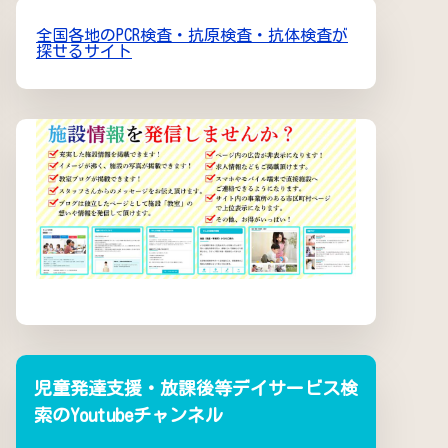
全国各地のPCR検査・抗原検査・抗体検査が
探せるサイト
児童発達支援・放課後等デイサービス検
索のYoutubeチャンネル