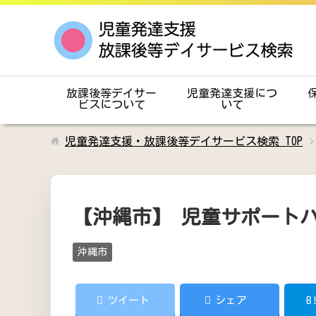
放課後等デイサー
児童発達支援につ
ビスについて
いて
児童発達支援・放課後等デイサービス検索
TOP
【沖縄市】 児童サポート
沖縄市
ツイート
シェア
B