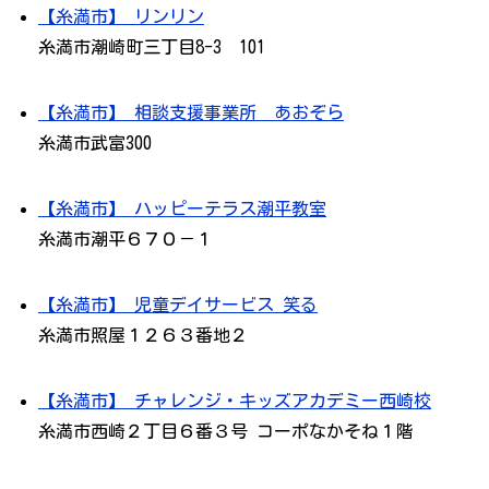
【糸満市】 リンリン
糸満市潮崎町三丁目8-3 101
【糸満市】 相談支援事業所 あおぞら
糸満市武富300
【糸満市】 ハッピーテラス潮平教室
糸満市潮平６７０－１
【糸満市】 児童デイサービス 笑る
糸満市照屋１２６３番地２
【糸満市】 チャレンジ・キッズアカデミー西崎校
糸満市西崎２丁目６番３号 コーポなかそね１階