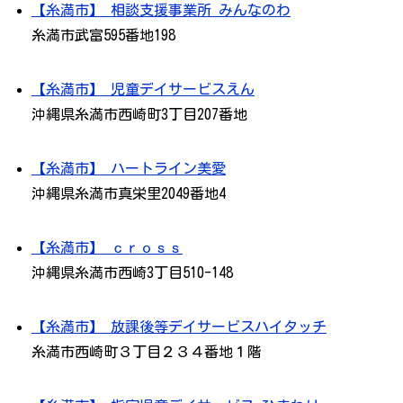
【糸満市】 相談支援事業所 みんなのわ
糸満市武富595番地198
【糸満市】 児童デイサービスえん
沖縄県糸満市西崎町3丁目207番地
【糸満市】 ハートライン美愛
沖縄県糸満市真栄里2049番地4
【糸満市】 ｃｒｏｓｓ
沖縄県糸満市西崎3丁目510-148
【糸満市】 放課後等デイサービスハイタッチ
糸満市西崎町３丁目２３４番地１階