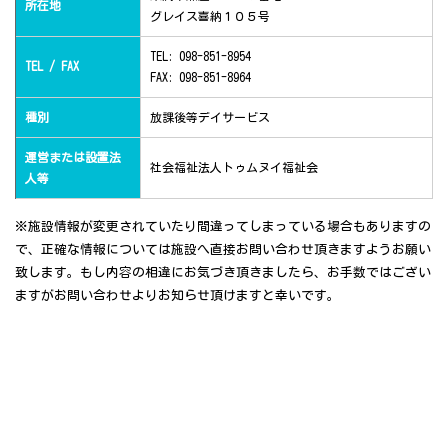
所在地
グレイス喜納１０５号
TEL: 098-851-8954
TEL / FAX
FAX: 098-851-8964
種別
放課後等デイサービス
運営または設置法
社会福祉法人トゥムヌイ福祉会
人等
※施設情報が変更されていたり間違ってしまっている場合もありますの
で、正確な情報については施設へ直接お問い合わせ頂きますようお願い
致します。もし内容の相違にお気づき頂きましたら、お手数ではござい
ますがお問い合わせよりお知らせ頂けますと幸いです。