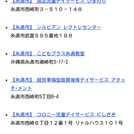
【糸満市】 指定児童デイサービス ひまわり
糸満市西崎町３－５１０－１４８
【糸満市】 シルビアン レクトレセンター
糸満市武富５９５番地１９８
【糸満市】 こどもプラス糸満教室
沖縄県糸満市潮崎町3-17-2
【糸満市】 就労準備型放課後等デイサービス アタッ
チ･メント
糸満市西崎町5丁目8-4
【糸満市】 コロニー児童デイサービス にしざき
糸満市西崎６丁目１２番１号 リトルハウス１０１号