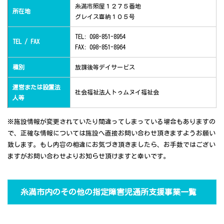
糸満市照屋１２７５番地
所在地
グレイス喜納１０５号
TEL: 098-851-8954
TEL / FAX
FAX: 098-851-8964
種別
放課後等デイサービス
運営または設置法
社会福祉法人トゥムヌイ福祉会
人等
※施設情報が変更されていたり間違ってしまっている場合もありますの
で、正確な情報については施設へ直接お問い合わせ頂きますようお願い
致します。もし内容の相違にお気づき頂きましたら、お手数ではござい
ますがお問い合わせよりお知らせ頂けますと幸いです。
糸満市内のその他の指定障害児通所支援事業一覧