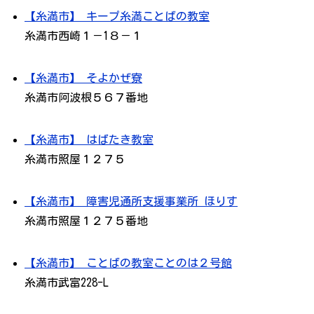
【糸満市】 キープ糸満ことばの教室
糸満市西崎１－1８－１
【糸満市】 そよかぜ寮
糸満市阿波根５６７番地
【糸満市】 はばたき教室
糸満市照屋１２７５
【糸満市】 障害児通所支援事業所 ほりす
糸満市照屋１２７５番地
【糸満市】 ことばの教室ことのは２号館
糸満市武富228-L