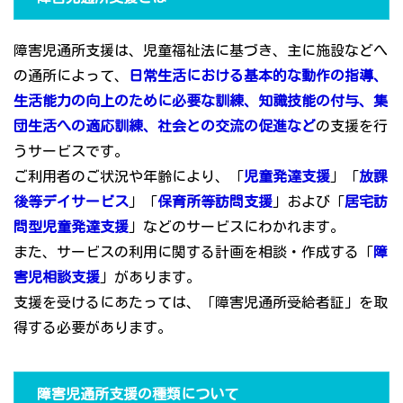
障害児通所支援は、児童福祉法に基づき、主に施設などへ
の通所によって、
日常生活における基本的な動作の指導、
生活能力の向上のために必要な訓練、知識技能の付与、集
団生活への適応訓練、社会との交流の促進など
の支援を行
うサービスです。
ご利用者のご状況や年齢により、「
児童発達支援
」「
放課
後等デイサービス
」「
保育所等訪問支援
」および「
居宅訪
問型児童発達支援
」などのサービスにわかれます。
また、サービスの利用に関する計画を相談・作成する「
障
害児相談支援
」があります。
支援を受けるにあたっては、「障害児通所受給者証」を取
得する必要があります。
障害児通所支援の種類について