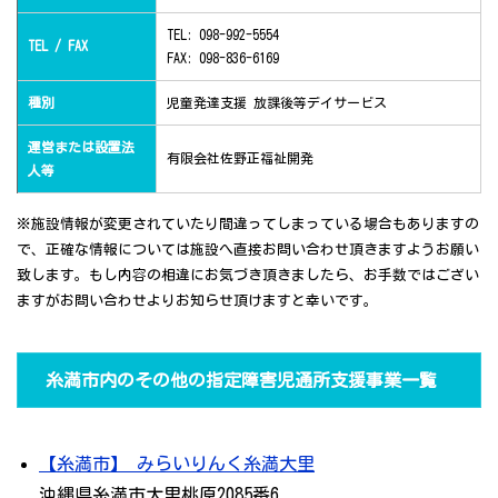
TEL: 098-992-5554
TEL / FAX
FAX: 098-836-6169
種別
児童発達支援 放課後等デイサービス
運営または設置法
有限会社佐野正福祉開発
人等
※施設情報が変更されていたり間違ってしまっている場合もありますの
で、正確な情報については施設へ直接お問い合わせ頂きますようお願い
致します。もし内容の相違にお気づき頂きましたら、お手数ではござい
ますがお問い合わせよりお知らせ頂けますと幸いです。
糸満市内のその他の指定障害児通所支援事業一覧
【糸満市】 みらいりんく糸満大里
沖縄県糸満市大里桃原2085番6