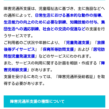
障害児通所支援は、児童福祉法に基づき、主に施設などへ
の通所によって、
日常生活における基本的な動作の指導、
生活能力の向上のために必要な訓練、知識技能の付与、集
団生活への適応訓練、社会との交流の促進など
の支援を行
うサービスです。
ご利用者のご状況や年齢により、「
児童発達支援
」「
放課
後等デイサービス
」「
保育所等訪問支援
」および「
居宅訪
問型児童発達支援
」などのサービスにわかれます。
また、サービスの利用に関する計画を相談・作成する「
障
害児相談支援
」があります。
支援を受けるにあたっては、「障害児通所受給者証」を取
得する必要があります。
障害児通所支援の種類について