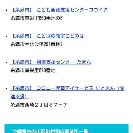
【糸満市】 こども発達支援センターココイク
糸満市真栄里860番地の6
【糸満市】 ことばの教室ことのは
糸満市字北波平291番地2
【糸満市】 相談支援センター たまん
糸満市真栄里870番地
【糸満市】 コロニー児童デイサービス いとまん（発
達支援）
糸満市西崎２丁目３７－７
沖縄県内の市区町村別の事業所一覧