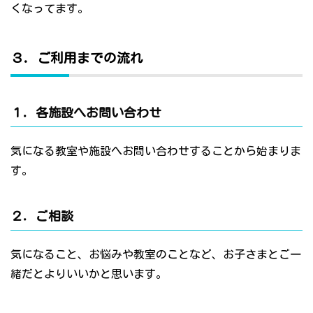
くなってます。
３．ご利用までの流れ
１．各施設へお問い合わせ
気になる教室や施設へお問い合わせすることから始まりま
す。
２．ご相談
気になること、お悩みや教室のことなど、お子さまとご一
緒だとよりいいかと思います。