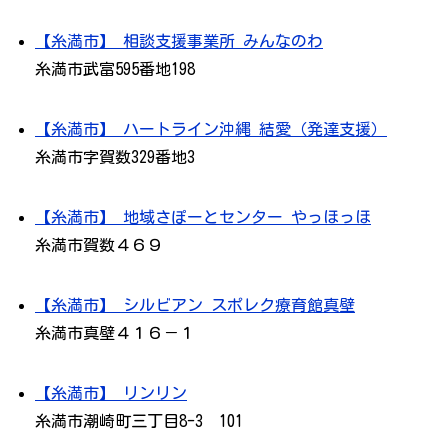
【糸満市】 相談支援事業所 みんなのわ
糸満市武富595番地198
【糸満市】 ハートライン沖縄 結愛（発達支援）
糸満市字賀数329番地3
【糸満市】 地域さぽーとセンター やっほっほ
糸満市賀数４６９
【糸満市】 シルビアン スポレク療育館真壁
糸満市真壁４１６－１
【糸満市】 リンリン
糸満市潮崎町三丁目8-3 101