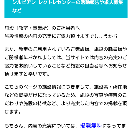
シルビアン レクトレセンターの活動報告や求人募集
など
施設（教室・事業所）のご担当者へ
施設情報の内容の充実にご協力頂けますでしょうか!?
また、教室のご利用されているご家族様、施設の職員様や
ご関係者におかれましては、当サイトでは内容の充実のご
協力をお願いしていることなど施設の担当者等へお知らせ
頂けますと幸いです。
こちらのページの施設情報につきまして、施設名・所在地
などの概要だけになっているため、施設の写真や療育のこ
だわりや施設の特徴など、より充実した内容での掲載を頂
けます。
掲載無料
もちろん、内容の充実については、
になってま