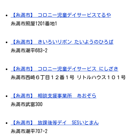
【糸満市】 コロニー児童デイサービスてるや
糸満市照屋1201番地1
【糸満市】 きいろいリボン たいようのひろば
糸満市潮平683-2
【糸満市】 コロニー児童デイサービス にしざき
糸満市西崎６丁目１２番１号 リトルハウス１０１号
【糸満市】 相談支援事業所 あおぞら
糸満市武富300
【糸満市】 放課後等デイ SESいとまん
糸満市潮平707-2