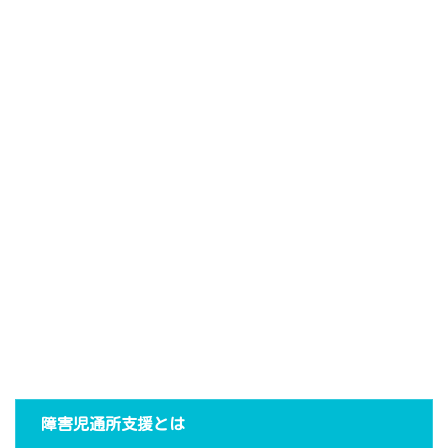
障害児通所支援とは