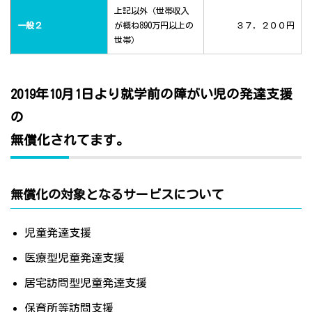
上記以外（世帯収入
一般２
が概ね890万円以上の
３７，２００円
世帯）
2019年10月1日より就学前の障がい児の発達支援
の
無償化されてます。
無償化の対象となるサービスについて
児童発達支援
医療型児童発達支援
居宅訪問型児童発達支援
保育所等訪問支援