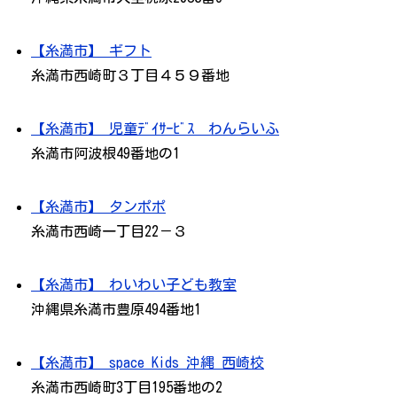
【糸満市】 ギフト
糸満市西崎町３丁目４５９番地
【糸満市】 児童ﾃﾞｲｻｰﾋﾞｽ わんらいふ
糸満市阿波根49番地の1
【糸満市】 タンポポ
糸満市西崎一丁目22－３
【糸満市】 わいわい子ども教室
沖縄県糸満市豊原494番地1
【糸満市】 space Kids 沖縄 西崎校
糸満市西崎町3丁目195番地の2