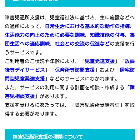
障害児通所支援は、児童福祉法に基づき、主に施設などへ
の通所によって、
日常生活における基本的な動作の指導、
生活能力の向上のために必要な訓練、知識技能の付与、集
団生活への適応訓練、社会との交流の促進など
の支援を行
うサービスです。
ご利用者のご状況や年齢により、「
児童発達支援
」「
放課
後等デイサービス
」「
保育所等訪問支援
」および「
居宅訪
問型児童発達支援
」などのサービスにわかれます。
また、サービスの利用に関する計画を相談・作成する「
障
害児相談支援
」があります。
支援を受けるにあたっては、「障害児通所受給者証」を取
得する必要があります。
障害児通所支援の種類について