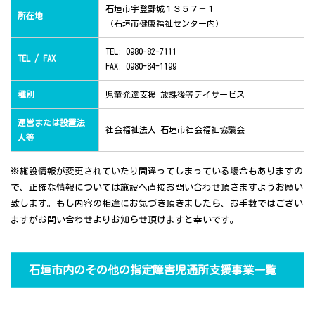
石垣市字登野城１３５７－１
所在地
（石垣市健康福祉センター内）
TEL: 0980-82-7111
TEL / FAX
FAX: 0980-84-1199
種別
児童発達支援 放課後等デイサービス
運営または設置法
社会福祉法人 石垣市社会福祉協議会
人等
※施設情報が変更されていたり間違ってしまっている場合もありますの
で、正確な情報については施設へ直接お問い合わせ頂きますようお願い
致します。もし内容の相違にお気づき頂きましたら、お手数ではござい
ますがお問い合わせよりお知らせ頂けますと幸いです。
石垣市内のその他の指定障害児通所支援事業一覧