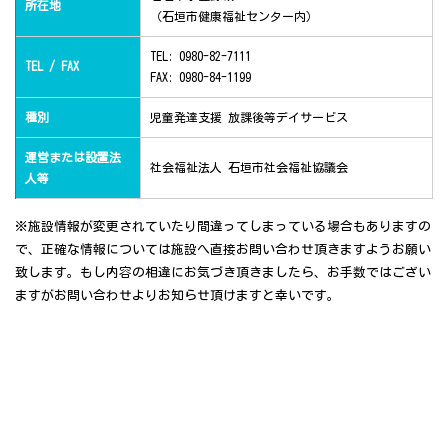
所在地
（石垣市健康福祉センター内）
TEL: 0980-82-7111
TEL / FAX
FAX: 0980-84-1199
種別
児童発達支援 放課後等デイサービス
運営または設置法
社会福祉法人 石垣市社会福祉協議会
人等
※施設情報が変更されていたり間違ってしまっている場合もありますの
で、正確な情報については施設へ直接お問い合わせ頂きますようお願い
致します。もし内容の相違にお気づき頂きましたら、お手数ではござい
ますがお問い合わせよりお知らせ頂けますと幸いです。