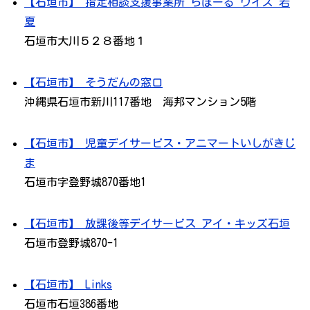
【石垣市】 指定相談支援事業所 らぽーる ウイズ 若
夏
石垣市大川５２８番地１
【石垣市】 そうだんの窓口
沖縄県石垣市新川117番地 海邦マンション5階
【石垣市】 児童デイサービス・アニマートいしがきじ
ま
石垣市字登野城870番地1
【石垣市】 放課後等デイサービス アイ・キッズ石垣
石垣市登野城870-1
【石垣市】 Links
石垣市石垣386番地