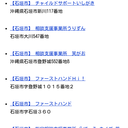
【石垣市】 チャイルドサポートいしがき
沖縄県石垣市新川117番地
【石垣市】 相談支援事業所うりずん
石垣市大川547番地
【石垣市】 相談支援事業所 笑がお
沖縄県石垣市登野城552番地8
【石垣市】 ファーストハンドＨｉ！
石垣市字登野城１０１５番地２
【石垣市】 ファーストハンド
石垣市字石垣３６０