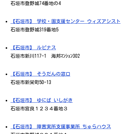
石垣市登野城74番地の4
【石垣市】 学校・園支援センター ウィズアシスト
石垣市登野城319番地5
【石垣市】 ルピナス
石垣市新川117-1 海邦ﾏﾝｼｮﾝ302
【石垣市】 そうだんの窓口
石垣市新栄町50-13
【石垣市】 ゆにば いしがき
石垣市宮良１２３４番地３
【石垣市】 障害実所支援事業所 ちゅらハウス