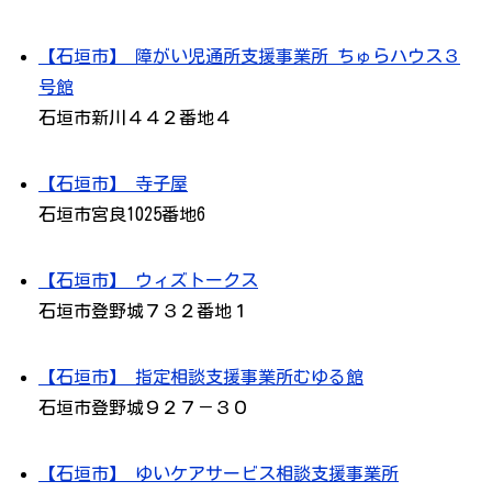
【石垣市】 障がい児通所支援事業所 ちゅらハウス３
号館
石垣市新川４４２番地４
【石垣市】 寺子屋
石垣市宮良1025番地6
【石垣市】 ウィズトークス
石垣市登野城７３２番地１
【石垣市】 指定相談支援事業所むゆる館
石垣市登野城９２７－３０
【石垣市】 ゆいケアサービス相談支援事業所