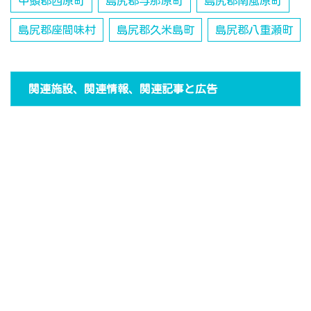
中頭郡西原町
島尻郡与那原町
島尻郡南風原町
島尻郡座間味村
島尻郡久米島町
島尻郡八重瀬町
関連施設、関連情報、関連記事と広告