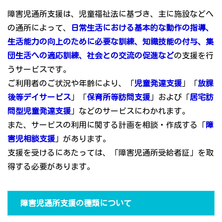
障害児通所支援は、児童福祉法に基づき、主に施設などへ
の通所によって、
日常生活における基本的な動作の指導、
生活能力の向上のために必要な訓練、知識技能の付与、集
団生活への適応訓練、社会との交流の促進など
の支援を行
うサービスです。
ご利用者のご状況や年齢により、「
児童発達支援
」「
放課
後等デイサービス
」「
保育所等訪問支援
」および「
居宅訪
問型児童発達支援
」などのサービスにわかれます。
また、サービスの利用に関する計画を相談・作成する「
障
害児相談支援
」があります。
支援を受けるにあたっては、「障害児通所受給者証」を取
得する必要があります。
障害児通所支援の種類について