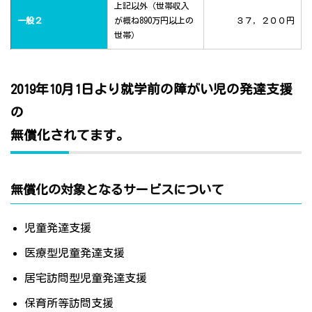
上記以外（世帯収入
一般２
が概ね890万円以上の
３７，２００円
世帯）
2019年10月1日より就学前の障がい児の発達支援
の
無償化されてます。
無償化の対象となるサービスについて
児童発達支援
医療型児童発達支援
居宅訪問型児童発達支援
保育所等訪問支援