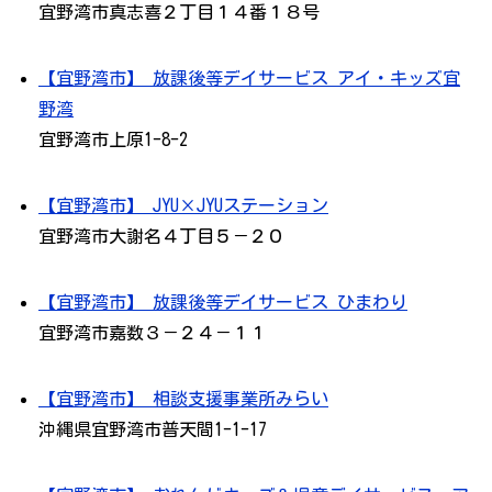
宜野湾市真志喜２丁目１４番１８号
【宜野湾市】 放課後等デイサービス アイ・キッズ宜
野湾
宜野湾市上原1-8-2
【宜野湾市】 JYU×JYUステーション
宜野湾市大謝名４丁目５－２０
【宜野湾市】 放課後等デイサービス ひまわり
宜野湾市嘉数３－２４－１１
【宜野湾市】 相談支援事業所みらい
沖縄県宜野湾市普天間1-1-17