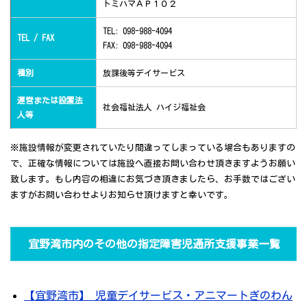
トミハマＡＰ１０２
TEL: 098-988-4094
TEL / FAX
FAX: 098-988-4094
種別
放課後等デイサービス
運営または設置法
社会福祉法人 ハイジ福祉会
人等
※施設情報が変更されていたり間違ってしまっている場合もありますの
で、正確な情報については施設へ直接お問い合わせ頂きますようお願い
致します。もし内容の相違にお気づき頂きましたら、お手数ではござい
ますがお問い合わせよりお知らせ頂けますと幸いです。
宜野湾市内のその他の指定障害児通所支援事業一覧
【宜野湾市】 児童デイサービス・アニマートぎのわん