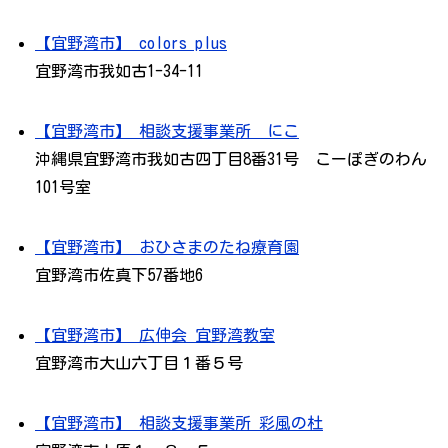
【宜野湾市】 colors plus
宜野湾市我如古1-34-11
【宜野湾市】 相談支援事業所 にこ
沖縄県宜野湾市我如古四丁目8番31号 こーぽぎのわん
101号室
【宜野湾市】 おひさまのたね療育園
宜野湾市佐真下57番地6
【宜野湾市】 広伸会 宜野湾教室
宜野湾市大山六丁目１番５号
【宜野湾市】 相談支援事業所 彩風の杜