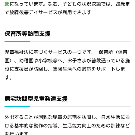
象
になっています。なお、子どもの状況次第では、20歳ま
で放課後等デイサービスが利用できます
保育所等訪問支援
児童福祉法に基づくサービスの一つです。 保育所（保育
園）、幼稚園や小学校等へ、お子さまが普段通っている施
設に支援員が訪問し、集団生活への適応をサポートしま
す。
居宅訪問型児童発達支援
外出することが困難な児童の居宅を訪問し、日常生活にお
ける基本的な動作の指導、生活能力向上のための訓練など
を行います。