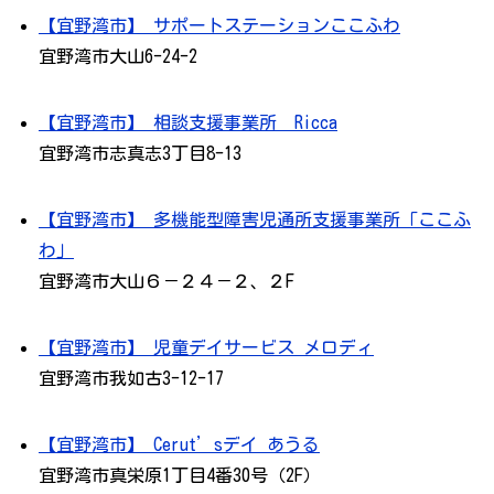
【宜野湾市】 サポートステーションここふわ
宜野湾市大山6-24-2
【宜野湾市】 相談支援事業所 Ricca
宜野湾市志真志3丁目8-13
【宜野湾市】 多機能型障害児通所支援事業所「ここふ
わ」
宜野湾市大山６－２４－２、２F
【宜野湾市】 児童デイサービス メロディ
宜野湾市我如古3-12-17
【宜野湾市】 Cerut’sデイ あうる
宜野湾市真栄原1丁目4番30号（2F）