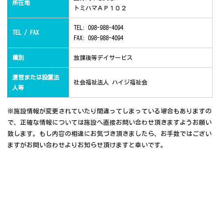
所在地
トミハマＡＰ１０２
TEL: 098-988-4094
TEL / FAX
FAX: 098-988-4094
種別
放課後等デイサービス
運営または設置法
社会福祉法人 ハイジ福祉会
人等
※施設情報が変更されていたり間違ってしまっている場合もありますの
で、正確な情報については施設へ直接お問い合わせ頂きますようお願い
致します。もし内容の相違にお気づき頂きましたら、お手数ではござい
ますがお問い合わせよりお知らせ頂けますと幸いです。