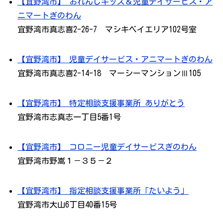
【宜野湾市】 おれんじキッズ＆児童デイサービス・ア
ニマートぎのわん
宜野湾市真志喜2-26-7 マシキベイエリア102号室
【宜野湾市】 児童デイサービス・アニマートぎのわん
宜野湾市真志喜2-14-18 マーシーマンションⅢ105
【宜野湾市】 特定相談支援事業所 ありがとう
宜野湾市志真志一丁目5番1号
【宜野湾市】 コロニー児童デイサービスぎのわん
宜野湾市野嵩１－３５－２
【宜野湾市】 指定相談支援事業所「たいよう」
宜野湾市大山6丁目40番15号