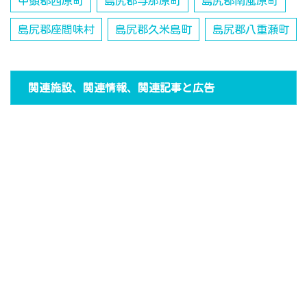
中頭郡西原町
島尻郡与那原町
島尻郡南風原町
島尻郡座間味村
島尻郡久米島町
島尻郡八重瀬町
関連施設、関連情報、関連記事と広告