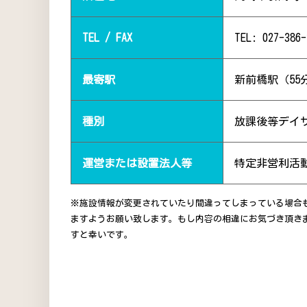
TEL / FAX
TEL: 027-386-
最寄駅
新前橋駅（55
種別
放課後等デイ
運営または設置法人等
特定非営利活
※施設情報が変更されていたり間違ってしまっている場合
ますようお願い致します。もし内容の相違にお気づき頂き
すと幸いです。