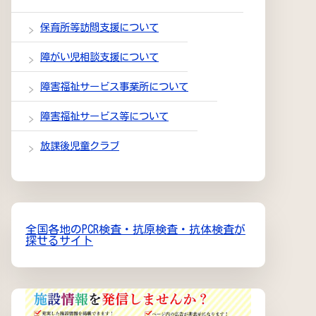
保育所等訪問支援について
障がい児相談支援について
障害福祉サービス事業所について
障害福祉サービス等について
放課後児童クラブ
全国各地のPCR検査・抗原検査・抗体検査が
探せるサイト