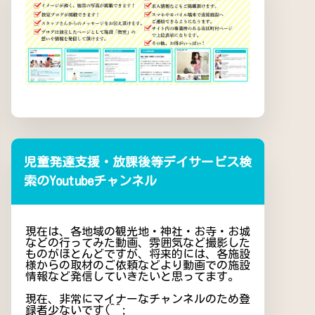
児童発達支援・放課後等デイサービス検
索のYoutubeチャンネル
現在は、各地域の観光地・神社・お寺・お城
などの行ってみた動画、雰囲気など撮影した
ものがほとんどですが、将来的には、各施設
様からの取材のご依頼などより動画での施設
情報など発信していきたいと思ってます。
現在、非常にマイナーなチャンネルのため登
録者少ないです(^^;