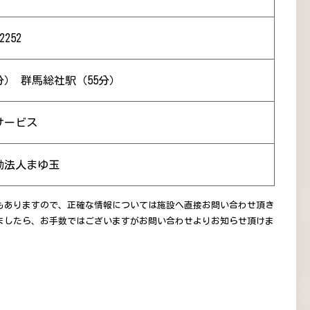
2252
分） 群馬総社駅（55分）
サービス
動法人まゆ玉
もありますので、正確な情報については施設へ直接お問い合わせ頂き
ましたら、お手数ではございますがお問い合わせよりお知らせ頂けま