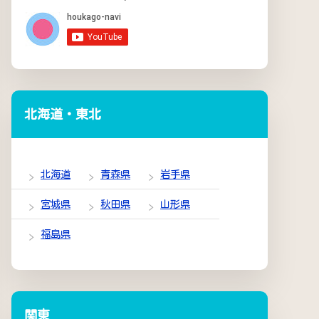
北海道・東北
北海道
青森県
岩手県
宮城県
秋田県
山形県
福島県
関東