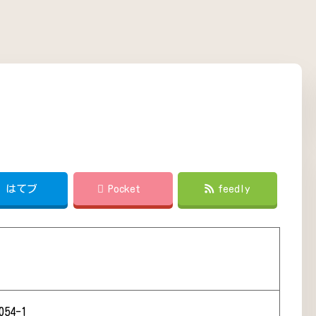
!
はてブ
Pocket
feedly
54-1