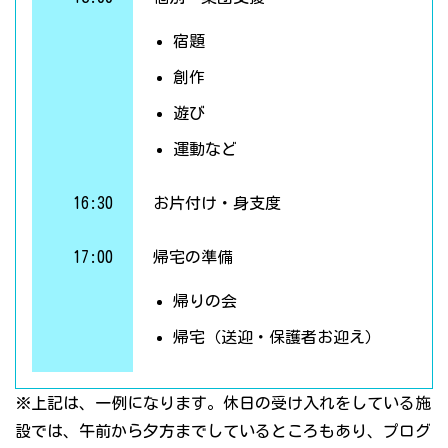
宿題
創作
遊び
運動など
16:30
お片付け・身支度
17:00
帰宅の準備
帰りの会
帰宅（送迎・保護者お迎え）
※上記は、一例になります。休日の受け入れをしている施
設では、午前から夕方までしているところもあり、プログ