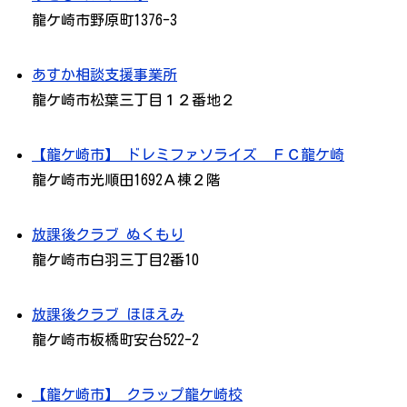
龍ケ崎市野原町1376-3
あすか相談支援事業所
龍ケ崎市松葉三丁目１２番地２
【龍ケ崎市】 ドレミファソライズ ＦＣ龍ケ崎
龍ケ崎市光順田1692Ａ棟２階
放課後クラブ ぬくもり
龍ケ崎市白羽三丁目2番10
放課後クラブ ほほえみ
龍ケ崎市板橋町安台522-2
【龍ケ崎市】 クラップ龍ケ崎校