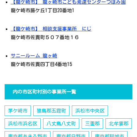
【龍ケ崎市】 龍ヶ崎市こども発達センターつぼみ園
龍ケ崎市藤ケ丘1丁目20番地1
【龍ケ崎市】 相談支援事業所 にじ
龍ケ崎市佐貫町５０７番地１６
サニールーム 龍ヶ崎
龍ケ崎市佐貫四丁目4番地15
内の市区町村別の事業所一覧
茅ケ崎市
猿島郡五霞町
浜松市中央区
浜松市浜名区
八丈島八丈町
三重郡
北牟婁郡
東京都あきる野市
東京都日野市
東京都稲城市