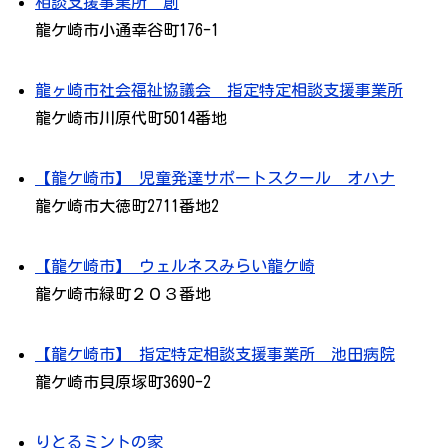
相談支援事業所 創
龍ケ崎市小通幸谷町176-1
龍ヶ崎市社会福祉協議会 指定特定相談支援事業所
龍ケ崎市川原代町5014番地
【龍ケ崎市】 児童発達サポートスクール オハナ
龍ケ崎市大徳町2711番地2
【龍ケ崎市】 ウェルネスみらい龍ケ崎
龍ケ崎市緑町２０３番地
【龍ケ崎市】 指定特定相談支援事業所 池田病院
龍ケ崎市貝原塚町3690-2
りとるミントの家