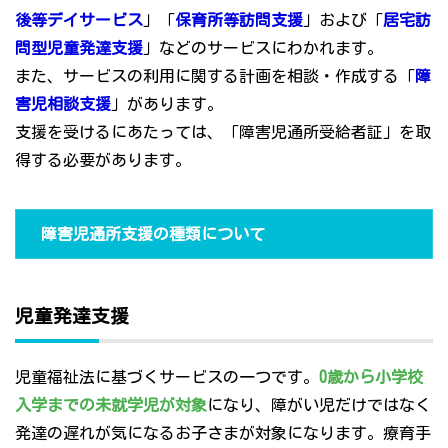
後等デイサービス
」「
保育所等訪問支援
」および「
居宅訪
問型児童発達支援
」などのサービスにわかれます。
また、サービスの利用に関する計画を相談・作成する「
障
害児相談支援
」があります。
支援を受けるにあたっては、「障害児通所受給者証」を取
得する必要があります。
障害児通所支援の種類について
児童発達支援
児童福祉法に基づくサービスの一つです。
0歳から小学校
入学までの未就学児が対象
になり、障がい児だけではなく
発達の遅れが気になるお子さまが対象になります。療育手