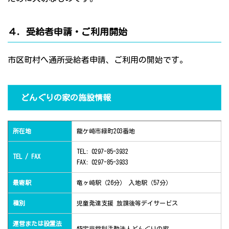
４．受給者申請・ご利用開始
市区町村へ通所受給者申請、ご利用の開始です。
どんぐりの家の施設情報
所在地
龍ケ崎市緑町203番地
TEL: 0297-85-3932
TEL / FAX
FAX: 0297-85-3933
最寄駅
竜ヶ崎駅（26分） 入地駅（57分）
種別
児童発達支援 放課後等デイサービス
運営または設置法
特定非営利活動法人どんぐりの家