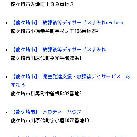
龍ケ崎市入地町１３９番地３
【龍ケ崎市】 放課後等デイサービスすみれe-class
龍ケ崎市小通幸谷町字松ノ下198番地2階
【龍ケ崎市】 放課後等デイサービスすみれ
龍ケ崎市川原代町字知手4028番1
【龍ケ崎市】 児童発達支援・放課後デイサービス あ
すなろ
龍ケ崎市馴馬町中曽根5402番地2
【龍ケ崎市】 メロディーハウス
龍ケ崎市川原代町字小屋1078番地10