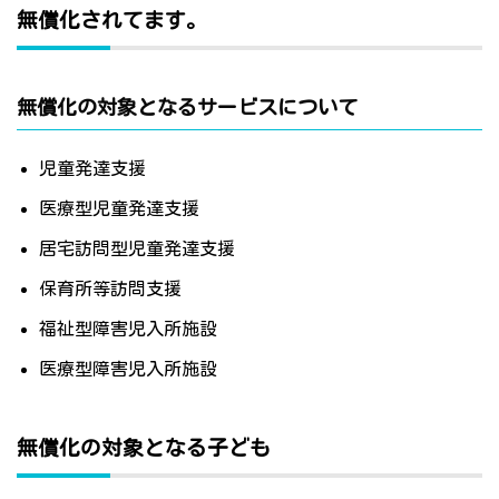
無償化されてます。
無償化の対象となるサービスについて
児童発達支援
医療型児童発達支援
居宅訪問型児童発達支援
保育所等訪問支援
福祉型障害児入所施設
医療型障害児入所施設
無償化の対象となる子ども