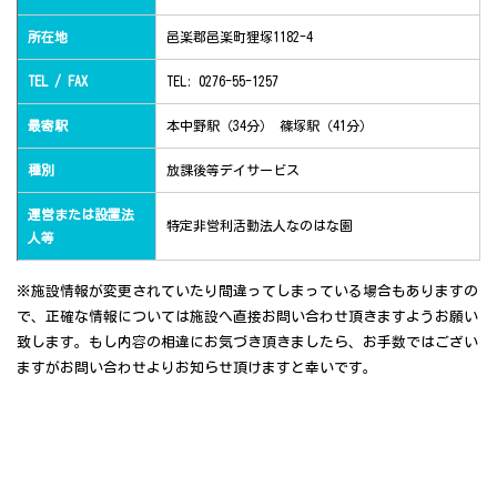
所在地
邑楽郡邑楽町狸塚1182-4
TEL / FAX
TEL: 0276-55-1257
最寄駅
本中野駅（34分） 篠塚駅（41分）
種別
放課後等デイサービス
運営または設置法
特定非営利活動法人なのはな園
人等
※施設情報が変更されていたり間違ってしまっている場合もありますの
で、正確な情報については施設へ直接お問い合わせ頂きますようお願い
致します。もし内容の相違にお気づき頂きましたら、お手数ではござい
ますがお問い合わせよりお知らせ頂けますと幸いです。