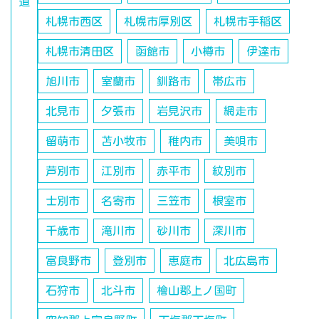
道
札幌市西区
札幌市厚別区
札幌市手稲区
札幌市清田区
函館市
小樽市
伊達市
旭川市
室蘭市
釧路市
帯広市
北見市
夕張市
岩見沢市
網走市
留萌市
苫小牧市
稚内市
美唄市
芦別市
江別市
赤平市
紋別市
士別市
名寄市
三笠市
根室市
千歳市
滝川市
砂川市
深川市
富良野市
登別市
恵庭市
北広島市
石狩市
北斗市
檜山郡上ノ国町