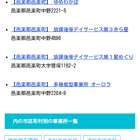
【邑楽郡邑楽町】 ゆめわかば
邑楽郡邑楽町中野2221-5
【邑楽郡邑楽町】 放課後等デイサービス第３きら星
邑楽郡邑楽町中野4896
【邑楽郡邑楽町】 放課後等デイサービス第１星めぐり
邑楽郡邑楽町大字狸塚1182-2
【邑楽郡邑楽町】 多機能型事業所 オーロラ
邑楽郡邑楽町中野2204-9
内の市区町村別の事業所一覧