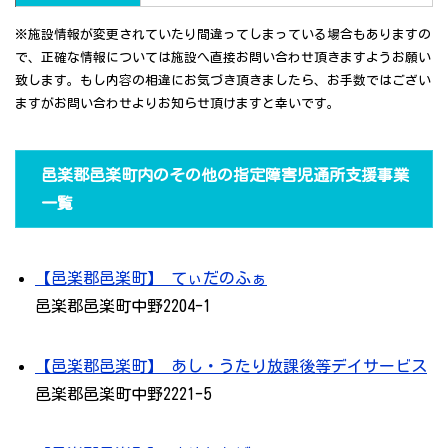
※施設情報が変更されていたり間違ってしまっている場合もありますの
で、正確な情報については施設へ直接お問い合わせ頂きますようお願い
致します。もし内容の相違にお気づき頂きましたら、お手数ではござい
ますがお問い合わせよりお知らせ頂けますと幸いです。
邑楽郡邑楽町内のその他の指定障害児通所支援事業
一覧
【邑楽郡邑楽町】 てぃだのふぁ
邑楽郡邑楽町中野2204-1
【邑楽郡邑楽町】 あし・うたり放課後等デイサービス
邑楽郡邑楽町中野2221-5