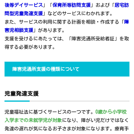
後等デイサービス
」「
保育所等訪問支援
」および「
居宅訪
問型児童発達支援
」などのサービスにわかれます。
また、サービスの利用に関する計画を相談・作成する「
障
害児相談支援
」があります。
支援を受けるにあたっては、「障害児通所受給者証」を取
得する必要があります。
障害児通所支援の種類について
児童発達支援
児童福祉法に基づくサービスの一つです。
0歳から小学校
入学までの未就学児が対象
になり、障がい児だけではなく
発達の遅れが気になるお子さまが対象になります。療育手