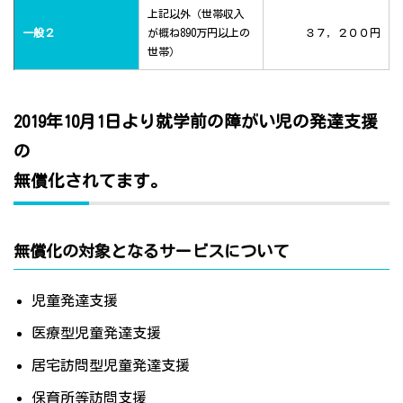
上記以外（世帯収入
一般２
が概ね890万円以上の
３７，２００円
世帯）
2019年10月1日より就学前の障がい児の発達支援
の
無償化されてます。
無償化の対象となるサービスについて
児童発達支援
医療型児童発達支援
居宅訪問型児童発達支援
保育所等訪問支援