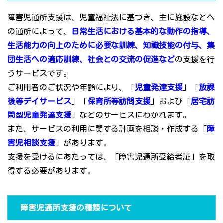
障害児通所支援は、児童福祉法に基づき、主に施設などへ
の通所によって、
日常生活における基本的な動作の指導、
生活能力の向上のために必要な訓練、知識技能の付与、集
団生活への適応訓練、社会との交流の促進など
の支援を行
うサービスです。
ご利用者のご状況や年齢により、「
児童発達支援
」「
放課
後等デイサービス
」「
保育所等訪問支援
」および「
居宅訪
問型児童発達支援
」などのサービスにわかれます。
また、サービスの利用に関する計画を相談・作成する「
障
害児相談支援
」があります。
支援を受けるにあたっては、「障害児通所受給者証」を取
得する必要があります。
障害児通所支援の種類について