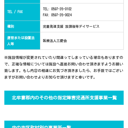
TEL: 0597-35-0102
TEL / FAX
FAX: 0597-35-0024
種別
児童発達支援 放課後等デイサービス
運営または設置法
医療法人三慶会
人等
※施設情報が変更されていたり間違ってしまっている場合もありますの
で、正確な情報については施設へ直接お問い合わせ頂きますようお願い
致します。もし内容の相違にお気づき頂きましたら、お手数ではござい
ますがお問い合わせよりお知らせ頂けますと幸いです。
北牟婁郡内のその他の指定障害児通所支援事業一覧
内の市区町村別の事業所一覧